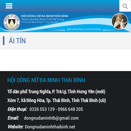
ÁI TÍN
HỘI DÒNG NỮ ĐA MINH THÁI BÌNH
Tổ dân phố Trung Nghĩa, P. Trà Lý, Tỉnh Hưng Yên (mới)
Xóm 7, Xã Đông Hòa, Tp. Thái Bình, Tỉnh Thái Bình (cũ)
Điện thoại:
0326 553 129 - 0966 648 205
Email:
dongnudaminhtb@gmail.com
Website:
Dongnudaminhthaibinh.net