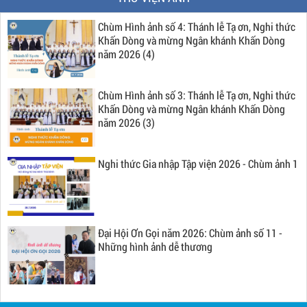
Chùm Hình ảnh số 4: Thánh lễ Tạ ơn, Nghi thức
Khấn Dòng và mừng Ngân khánh Khấn Dòng
năm 2026 (4)
Chùm Hình ảnh số 3: Thánh lễ Tạ ơn, Nghi thức
Khấn Dòng và mừng Ngân khánh Khấn Dòng
năm 2026 (3)
Nghi thức Gia nhập Tập viện 2026 - Chùm ảnh 1
Đại Hội Ơn Gọi năm 2026: Chùm ảnh số 11 -
Những hình ảnh dễ thương