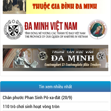
Tin xem nhiều nhất
Chân phước Phan Sinh Pô-xa-đát (20/9)
110 trò chơi sinh hoạt vòng tròn