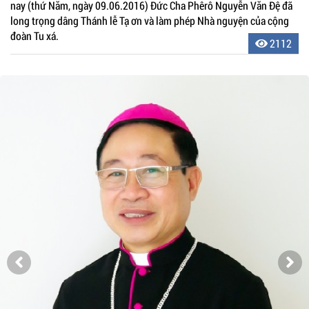
nay (thứ Năm, ngày 09.06.2016) Đức Cha Phêrô Nguyễn Văn Đệ đã
long trọng dâng Thánh lễ Tạ ơn và làm phép Nhà nguyện của cộng
đoàn Tu xá.
2112