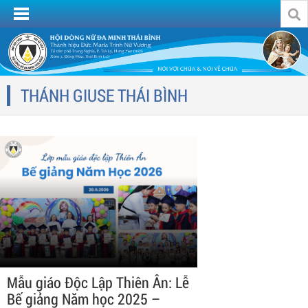
THÁNH GIUSE THÁI BÌNH
Mẫu giáo Độc Lập Thiên Ân: Lễ
Bế giảng Năm học 2025 –