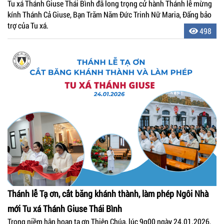
Tu xá Thánh Giuse Thái Bình đã long trọng cử hành Thánh lễ mừng
kính Thánh Cả Giuse, Bạn Trăm Năm Đức Trinh Nữ Maria, Đấng bảo
trợ của Tu xá.
498
Thánh lễ Tạ ơn, cắt băng khánh thành, làm phép Ngôi Nhà
mới Tu xá Thánh Giuse Thái Bình
Trong niềm hân hoan tạ ơn Thiên Chúa, lúc 9g00 ngày 24.01.2026,