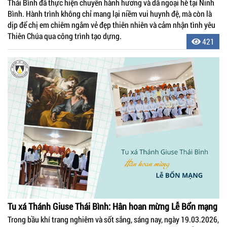
Thái Bình đã thực hiện chuyến hành hương và dã ngoại hè tại Ninh
Bình. Hành trình không chỉ mang lại niềm vui huynh đệ, mà còn là
dịp để chị em chiêm ngắm vẻ đẹp thiên nhiên và cảm nhận tình yêu
Thiên Chúa qua công trình tạo dựng.
421
Tu xá Thánh Giuse Thái Bình: Hân hoan mừng Lễ Bổn mạng
Trong bầu khí trang nghiêm và sốt sắng, sáng nay, ngày 19.03.2026,