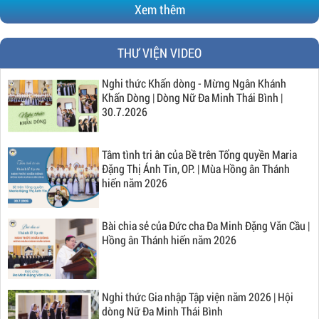
Xem thêm
THƯ VIỆN VIDEO
Nghi thức Khấn dòng - Mừng Ngân Khánh
Khấn Dòng | Dòng Nữ Đa Minh Thái Bình |
30.7.2026
Tâm tình tri ân của Bề trên Tổng quyền Maria
Đặng Thị Ánh Tin, OP. | Mùa Hồng ân Thánh
hiến năm 2026
Bài chia sẻ của Đức cha Đa Minh Đặng Văn Cầu |
Hồng ân Thánh hiến năm 2026
Nghi thức Gia nhập Tập viện năm 2026 | Hội
dòng Nữ Đa Minh Thái Bình