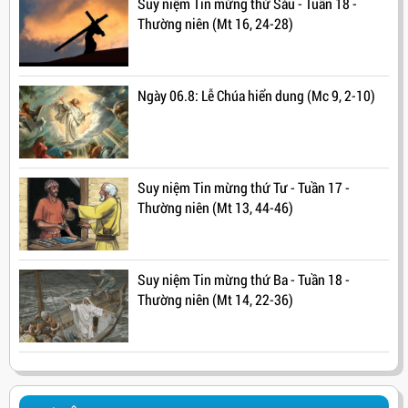
Suy niệm Tin mừng thứ Sáu - Tuần 18 -
Thường niên (Mt 16, 24-28)
Ngày 06.8: Lễ Chúa hiển dung (Mc 9, 2-10)
Suy niệm Tin mừng thứ Tư - Tuần 17 -
Thường niên (Mt 13, 44-46)
Suy niệm Tin mừng thứ Ba - Tuần 18 -
Thường niên (Mt 14, 22-36)