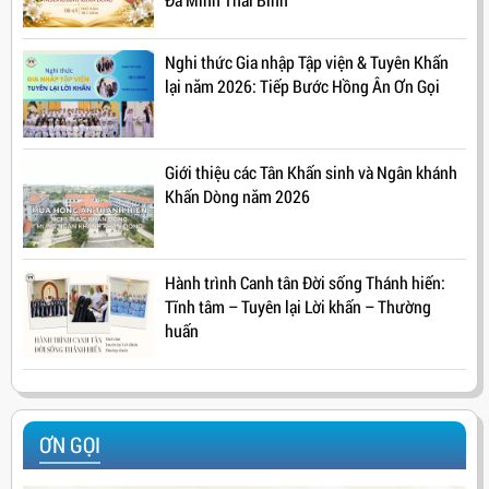
Nghi thức Gia nhập Tập viện & Tuyên Khấn
lại năm 2026: Tiếp Bước Hồng Ân Ơn Gọi
Giới thiệu các Tân Khấn sinh và Ngân khánh
Khấn Dòng năm 2026
Hành trình Canh tân Đời sống Thánh hiến:
Tĩnh tâm – Tuyên lại Lời khấn – Thường
huấn
ƠN GỌI