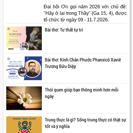
Đại hội Ơn gọi năm 2026 với chủ đề:
"Hãy ở lại trong Thầy" (Ga 15, 4), được
tổ chức từ ngày 09 - 11.7.2026.
Bài thơ: Tư thất tự tri
Bài thơ: Kính Chân Phước Phanxicô Xaviê
Trương Bửu Diệp
Thói quen giúp bạn thông minh hơn mỗi
ngày
Trung thực là gì? Sống trung thực có thật sự
tốt và ý nghĩa