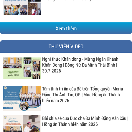
Xem thêm
THƯ VIỆN VIDEO
Nghi thức Khấn dòng - Mừng Ngân Khánh
Khấn Dòng | Dòng Nữ Đa Minh Thái Bình |
30.7.2026
Tâm tình tri ân của Bề trên Tổng quyền Maria
Đặng Thị Ánh Tin, OP. | Mùa Hồng ân Thánh
hiến năm 2026
Bài chia sẻ của Đức cha Đa Minh Đặng Văn Cầu |
Hồng ân Thánh hiến năm 2026