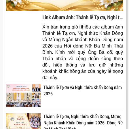
Link Album ảnh: Thánh lễ Tạ ơn, Nghi thức Khấn Dòng, Mừng Ngân Khánh Khấn Dòng năm 2026
Xin trân trọng giới thiệu các album ảnh
Thánh lễ Tạ ơn, Nghi thức Khấn Dòng
và Mừng Ngân khánh Khấn Dòng năm
2026 của Hội dòng Nữ Đa Minh Thái
Bình. Kính mời quý Ông Bà cố, quý
Thân nhân và cộng đoàn cùng theo
dõi, hiệp thông và lưu giữ những
khoảnh khắc hồng ân của ngày lễ trọng
đại này.
Thánh lễ Tạ ơn và Nghi thức Khấn Dòng năm
2026
Thánh lễ Tạ ơn, Nghi thức Khấn Dòng, Mừng
Ngân Khánh Khấn Dòng năm 2026 | Dòng Nữ
Đa Minh Thái Bình