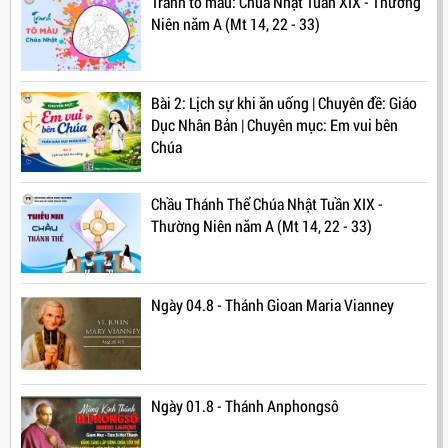
Tranh tô màu: Chúa Nhật Tuần XIX - Thường
Niên năm A (Mt 14, 22 - 33)
Bài 2: Lịch sự khi ăn uống | Chuyên đề: Giáo
Dục Nhân Bản | Chuyên mục: Em vui bên
Chúa
Chầu Thánh Thể Chúa Nhật Tuần XIX -
Thường Niên năm A (Mt 14, 22 - 33)
Ngày 04.8 - Thánh Gioan Maria Vianney
Ngày 01.8 - Thánh Anphongsô