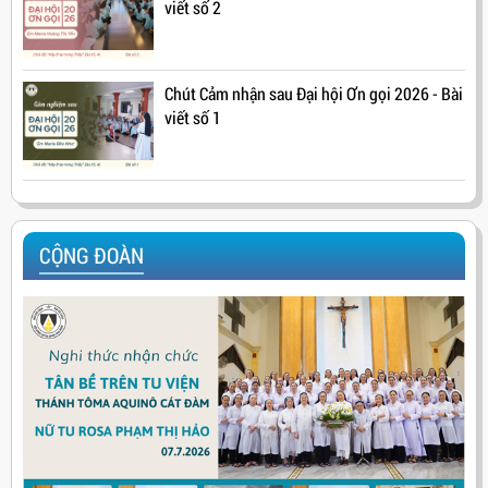
viết số 2
Chút Cảm nhận sau Đại hội Ơn gọi 2026 - Bài
viết số 1
CỘNG ĐOÀN