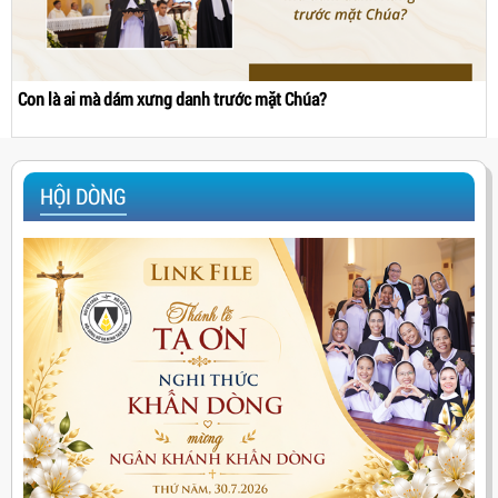
Con là ai mà dám xưng danh trước mặt Chúa?
HỘI DÒNG