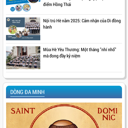
điểm Hồng Thái
Nội trú Hè năm 2025: Cảm nhận của Dì đồng
hành
Mùa Hè Yêu Thương: Một tháng "nhí nhố"
mà đong đầy kỷ niệm
DÒNG ĐA MINH