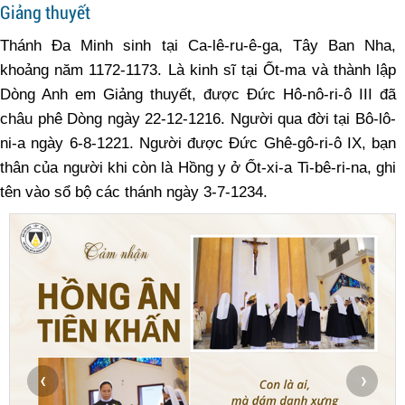
Giảng thuyết
Thánh Ða Minh sinh tại Ca-lê-ru-ê-ga, Tây Ban Nha,
khoảng năm 1172-1173. Là kinh sĩ tại Ốt-ma và thành lập
Dòng Anh em Giảng thuyết, được Ðức Hô-nô-ri-ô III đã
châu phê Dòng ngày 22-12-1216. Người qua đời tại Bô-lô-
ni-a ngày 6-8-1221. Người được Ðức Ghê-gô-ri-ô IX, bạn
thân của người khi còn là Hồng y ở Ốt-xi-a Ti-bê-ri-na, ghi
tên vào sổ bộ các thánh ngày 3-7-1234.
‹
›