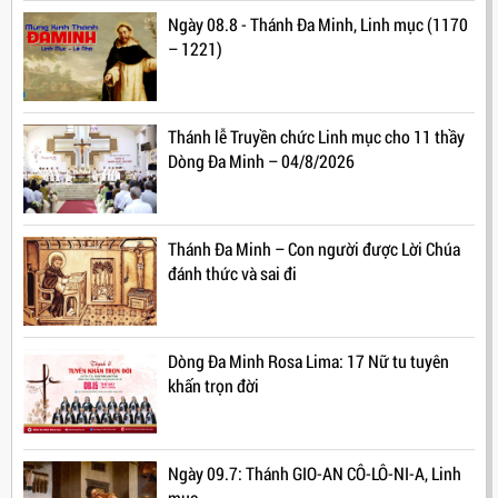
Ngày 08.8 - Thánh Đa Minh, Linh mục (1170
– 1221)
Thánh lễ Truyền chức Linh mục cho 11 thầy
Dòng Đa Minh – 04/8/2026
Thánh Đa Minh – Con người được Lời Chúa
đánh thức và sai đi
Dòng Đa Minh Rosa Lima: 17 Nữ tu tuyên
khấn trọn đời
Ngày 09.7: Thánh GIO-AN CÔ-LÔ-NI-A, Linh
mục