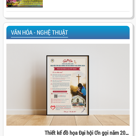
VĂN HÓA - NGHỆ THUẬT
Thiết kế đồ họa Đại hội Ơn gọi năm 2026