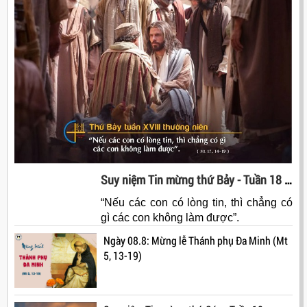
Suy niệm Tin mừng thứ Bảy - Tuần 18 - Thường niên (Mt 17, 14-19)
“Nếu các con có lòng tin, thì chẳng có
gì các con không làm được”.
Ngày 08.8: Mừng lễ Thánh phụ Đa Minh (Mt
5, 13-19)