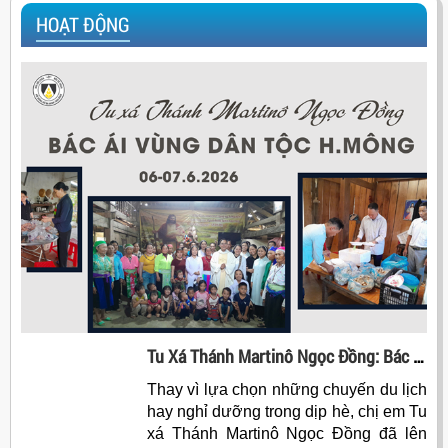
HOẠT ĐỘNG
Tu Xá Thánh Martinô Ngọc Đồng: Bác Ái Vùng Dân Tộc H. Mông
Thay vì lựa chọn những chuyến du lịch
hay nghỉ dưỡng trong dịp hè, chị em Tu
xá Thánh Martinô Ngọc Đồng đã lên