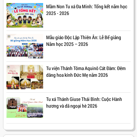
Mầm Non Tu xá Đa Minh: Tổng kết năm học
2025 - 2026
Mẫu giáo Độc Lập Thiên Ân: Lễ Bế giảng
Năm học 2025 – 2026
Tu viện Thánh Tôma Aquinô Cát Đàm: Đêm
dâng hoa kính Đức Mẹ năm 2026
Tu xá Thánh Giuse Thái Bình: Cuộc Hành
hương và dã ngoại hè 2026