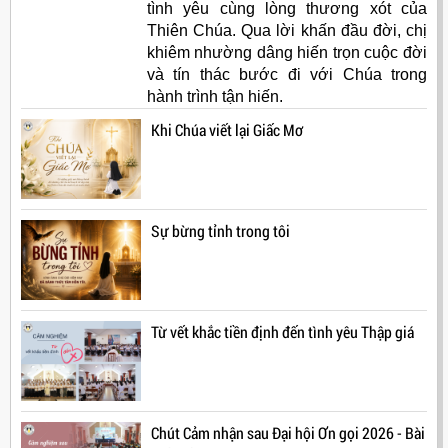
tình yêu cùng lòng thương xót của
Thiên Chúa. Qua lời khấn đầu đời, chị
khiêm nhường dâng hiến trọn cuộc đời
và tín thác bước đi với Chúa trong
hành trình tận hiến.
Khi Chúa viết lại Giấc Mơ
Sự bừng tỉnh trong tôi
Từ vết khắc tiền định đến tình yêu Thập giá
Chút Cảm nhận sau Đại hội Ơn gọi 2026 - Bài