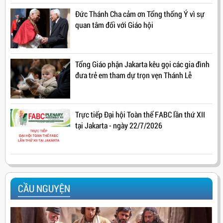
Đức Thánh Cha cảm ơn Tổng thống Ý vì sự
quan tâm đối với Giáo hội
Tổng Giáo phận Jakarta kêu gọi các gia đình
đưa trẻ em tham dự trọn vẹn Thánh Lễ
Trực tiếp Đại hội Toàn thể FABC lần thứ XII
tại Jakarta - ngày 22/7/2026
CẦU NGUYỆN