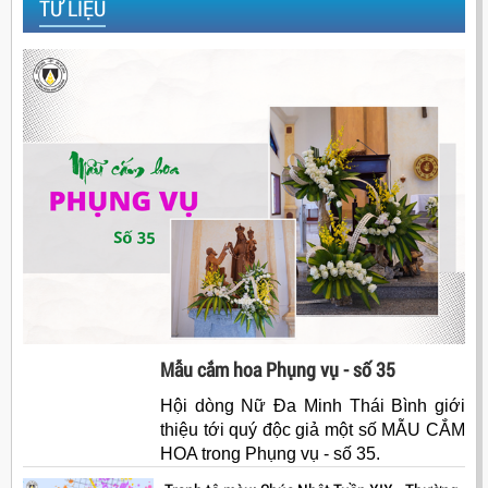
TƯ LIỆU
Mẫu cắm hoa Phụng vụ - số 35
Hội dòng Nữ Đa Minh Thái Bình giới
thiệu tới quý độc giả một số MẪU CẮM
HOA trong Phụng vụ - số 35.