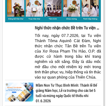
Nghi thức nhận chức Bề trên Tu viện Thánh Tôma Aquinô Cát Đàm nhiệm kỳ 2026 - 2029
Tối nay, ngày 07.7.2026, tại Tu viện
Thánh Tôma Aquinô Cát Đàm, Nghi
thức nhận chức Tân Bề trên Tu viện
của Xơ Rosa Phạm Thị Hảo, O.P. đã
được cử hành trong bầu khí trang
nghiêm và sốt sắng. Đây là dấu mốc
mở đầu cho một nhiệm kỳ mới trong
tinh thần phục vụ, hiệp thông và tín thác
vào sự quan phòng của Thiên Chúa.
Mầm Non Tư Thục Bình Minh: Thánh lễ Bế
giảng Năm học, Lễ ra trường cho các bé 5
tuổi và mừng ngày Quốc tế thiếu nhi
01.6.2026