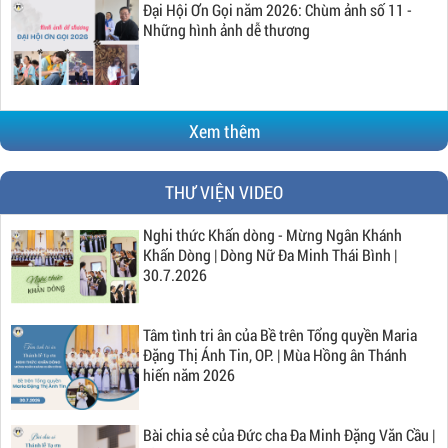
Đại Hội Ơn Gọi năm 2026: Chùm ảnh số 11 -
Những hình ảnh dễ thương
Xem thêm
THƯ VIỆN VIDEO
Nghi thức Khấn dòng - Mừng Ngân Khánh
Khấn Dòng | Dòng Nữ Đa Minh Thái Bình |
30.7.2026
Tâm tình tri ân của Bề trên Tổng quyền Maria
Đặng Thị Ánh Tin, OP. | Mùa Hồng ân Thánh
hiến năm 2026
Bài chia sẻ của Đức cha Đa Minh Đặng Văn Cầu |