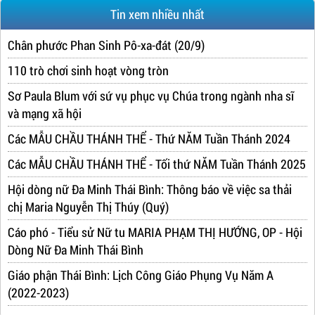
Tin xem nhiều nhất
Chân phước Phan Sinh Pô-xa-đát (20/9)
110 trò chơi sinh hoạt vòng tròn
Sơ Paula Blum với sứ vụ phục vụ Chúa trong ngành nha sĩ
và mạng xã hội
Các MẪU CHẦU THÁNH THỂ - Thứ NĂM Tuần Thánh 2024
Các MẪU CHẦU THÁNH THỂ - Tối thứ NĂM Tuần Thánh 2025
Hội dòng nữ Đa Minh Thái Bình: Thông báo về việc sa thải
chị Maria Nguyễn Thị Thúy (Quý)
Cáo phó - Tiểu sử Nữ tu MARIA PHẠM THỊ HƯỚNG, OP - Hội
Dòng Nữ Đa Minh Thái Bình
Giáo phận Thái Bình: Lịch Công Giáo Phụng Vụ Năm A
(2022-2023)