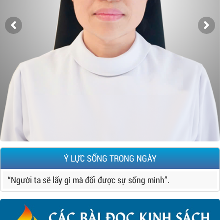
Ý LỰC SỐNG TRONG NGÀY
“Người ta sẽ lấy gì mà đổi được sự sống mình”.