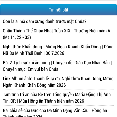
Tin nổi bật
Con là ai mà dám xưng danh trước mặt Chúa?
Chầu Thánh Thể Chúa Nhật Tuần XIX - Thường Niên năm A
(Mt 14, 22 - 33)
Nghi thức Khấn dòng - Mừng Ngân Khánh Khấn Dòng | Dòng
Nữ Đa Minh Thái Bình | 30.7.2026
Bài 2: Lịch sự khi ăn uống | Chuyên đề: Giáo Dục Nhân Bản |
Chuyên mục: Em vui bên Chúa
Link Album ảnh: Thánh lễ Tạ ơn, Nghi thức Khấn Dòng, Mừng
Ngân Khánh Khấn Dòng năm 2026
Tâm tình tri ân của Bề trên Tổng quyền Maria Đặng Thị Ánh
Tin, OP. | Mùa Hồng ân Thánh hiến năm 2026
Bài chia sẻ của Đức cha Đa Minh Đặng Văn Cầu | Hồng ân
Thánh hiến năm 2026