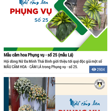
Mẫu cắm hoa Phụng vụ - số 25 (mẫu Lá)
Hội dòng Nữ Đa Minh Thái Bình giới thiệu tới quý độc giả một số
MẪU CẮM HOA - CẮM LÁ trong Phụng vụ - số 25.
2904