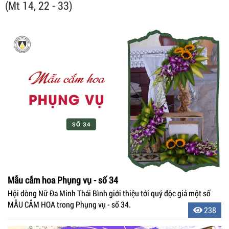
(Mt 14, 22 - 33)
Mẫu cắm hoa Phụng vụ - số 34
Hội dòng Nữ Đa Minh Thái Bình giới thiệu tới quý độc giả một số
MẪU CẮM HOA trong Phụng vụ - số 34.
238