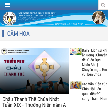
CẮM HOA
Bài 2: Lịch sự khi
ăn uống | Chuyên
đề: Giáo Dục
Nhân Bản |
Chuyên mục: Em
vui bên Chúa
Các Văn Kiện của
Giáo Hội liên
quan đến Đời
Chầu Thánh Thể Chúa Nhật
sống Thánh Hiến
Tuần XIX - Thường Niên năm A