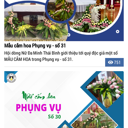
Mẫu cắm hoa Phụng vụ - số 31
Hội dòng Nữ Đa Minh Thái Bình giới thiệu tới quý độc giả một số
MẪU CẮM HOA trong Phụng vụ - số 31.
751