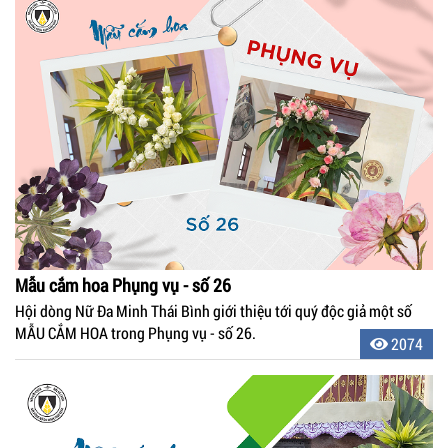
Mẫu cắm hoa Phụng vụ - số 26
Hội dòng Nữ Đa Minh Thái Bình giới thiệu tới quý độc giả một số
MẪU CẮM HOA trong Phụng vụ - số 26.
2074