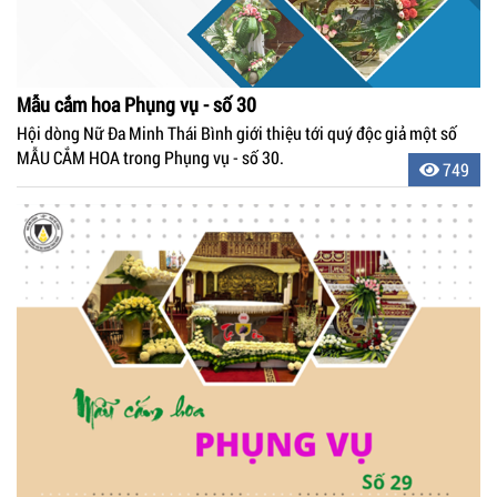
Mẫu cắm hoa Phụng vụ - số 30
Hội dòng Nữ Đa Minh Thái Bình giới thiệu tới quý độc giả một số
MẪU CẮM HOA trong Phụng vụ - số 30.
749