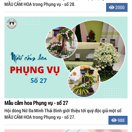
MẪU CẮM HOA trong Phụng vụ - số 28.
2000
Mẫu cắm hoa Phụng vụ - số 27
Hội dòng Nữ Đa Minh Thái Bình giới thiệu tới quý độc giả một số
MẪU CẮM HOA trong Phụng vụ - số 27.
988