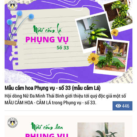
Mẫu cắm hoa Phụng vụ - số 33 (mẫu cắm Lá)
Hội dòng Nữ Đa Minh Thái Bình giới thiệu tới quý độc giả một số
MẪU CẮM HOA - CẮM LÁ trong Phụng vụ - số 33.
446