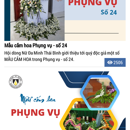
Mẫu cắm hoa Phụng vụ - số 24
Hội dòng Nữ Đa Minh Thái Bình giới thiệu tới quý độc giả một số
MẪU CẮM HOA trong Phụng vụ - số 24.
2506