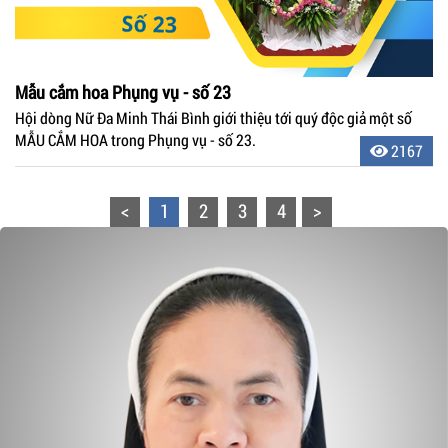
Mẫu cắm hoa Phụng vụ - số 23
Hội dòng Nữ Đa Minh Thái Bình giới thiệu tới quý độc giả một số
MẪU CẮM HOA trong Phụng vụ - số 23.
2167
<
1
2
3
4
>