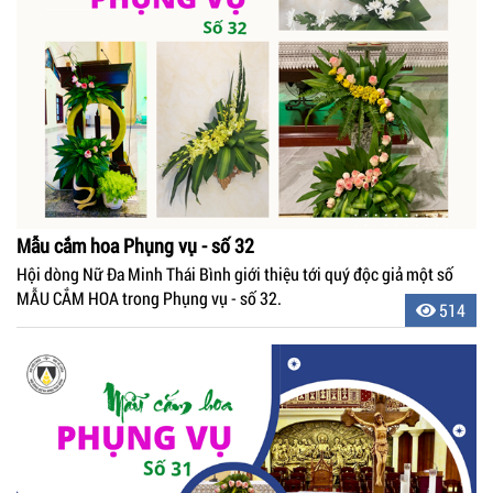
Mẫu cắm hoa Phụng vụ - số 32
Hội dòng Nữ Đa Minh Thái Bình giới thiệu tới quý độc giả một số
MẪU CẮM HOA trong Phụng vụ - số 32.
514