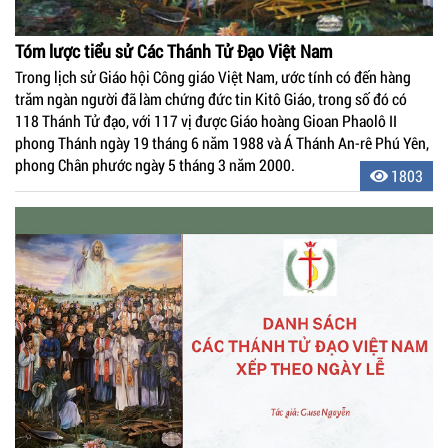
Tóm lược tiểu sử Các Thánh Tử Đạo Việt Nam
Trong lịch sử Giáo hội Công giáo Việt Nam, ước tính có đến hàng
trăm ngàn người đã làm chứng đức tin Kitô Giáo, trong số đó có
118 Thánh Tử đạo, với 117 vị được Giáo hoàng Gioan Phaolô II
phong Thánh ngày 19 tháng 6 năm 1988 và Á Thánh An-rê Phú Yên,
phong Chân phước ngày 5 tháng 3 năm 2000.
1803