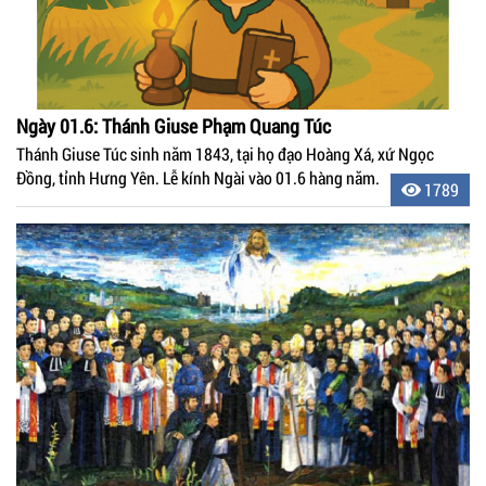
Ngày 01.6: Thánh Giuse Phạm Quang Túc
Thánh Giuse Túc sinh năm 1843, tại họ đạo Hoàng Xá, xứ Ngọc
Đồng, tỉnh Hưng Yên. Lễ kính Ngài vào 01.6 hàng năm.
1789