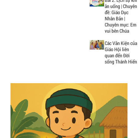
ăn uống | Chuyên
đề: Giáo Dục
Nhân Bản |
Chuyên mục: Em
vui bên Chúa
Các Văn Kiện của
Giáo Hội liên
quan đến Đời
sống Thánh Hiến