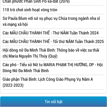
Chân phước Phan Sinh Pô-xa-đát (20/9)
110 trò chơi sinh hoạt vòng tròn
Sơ Paula Blum với sứ vụ phục vụ Chúa trong ngành nha sĩ
và mạng xã hội
Các MẪU CHẦU THÁNH THỂ - Thứ NĂM Tuần Thánh 2024
Các MẪU CHẦU THÁNH THỂ - Tối thứ NĂM Tuần Thánh 2025
Hội dòng nữ Đa Minh Thái Bình: Thông báo về việc sa thải
chị Maria Nguyễn Thị Thúy (Quý)
Cáo phó - Tiểu sử Nữ tu MARIA PHẠM THỊ HƯỚNG, OP - Hội
Dòng Nữ Đa Minh Thái Bình
Giáo phận Thái Bình: Lịch Công Giáo Phụng Vụ Năm A
(2022-2023)
Tin nổi bật