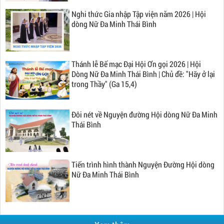
Nghi thức Gia nhập Tập viện năm 2026 | Hội
dòng Nữ Đa Minh Thái Bình
Thánh lễ Bế mạc Đại Hội Ơn gọi 2026 | Hội
Dòng Nữ Đa Minh Thái Bình | Chủ đề: "Hãy ở lại
trong Thầy" (Ga 15,4)
Đôi nét về Nguyện đường Hội dòng Nữ Đa Minh
Thái Bình
Tiến trình hình thành Nguyện Đường Hội dòng
Nữ Đa Minh Thái Bình