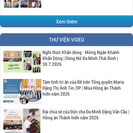
Xem thêm
THƯ VIỆN VIDEO
Nghi thức Khấn dòng - Mừng Ngân Khánh
Khấn Dòng | Dòng Nữ Đa Minh Thái Bình |
30.7.2026
Tâm tình tri ân của Bề trên Tổng quyền Maria
Đặng Thị Ánh Tin, OP. | Mùa Hồng ân Thánh
hiến năm 2026
Bài chia sẻ của Đức cha Đa Minh Đặng Văn Cầu |
Hồng ân Thánh hiến năm 2026