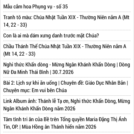
Mẫu cắm hoa Phụng vụ - số 35
Tranh tô màu: Chúa Nhật Tuần XIX - Thường Niên năm A (Mt
14, 22 - 33)
Con là ai mà dám xưng danh trước mặt Chúa?
Chầu Thánh Thể Chúa Nhật Tuần XIX - Thường Niên năm A
(Mt 14, 22 - 33)
Nghi thức Khấn dòng - Mừng Ngân Khánh Khấn Dòng | Dòng
Nữ Đa Minh Thái Bình | 30.7.2026
Bài 2: Lịch sự khi ăn uống | Chuyên đề: Giáo Dục Nhân Bản |
Chuyên mục: Em vui bên Chúa
Link Album ảnh: Thánh lễ Tạ ơn, Nghi thức Khấn Dòng, Mừng
Ngân Khánh Khấn Dòng năm 2026
Tâm tình tri ân của Bề trên Tổng quyền Maria Đặng Thị Ánh
Tin, OP. | Mùa Hồng ân Thánh hiến năm 2026