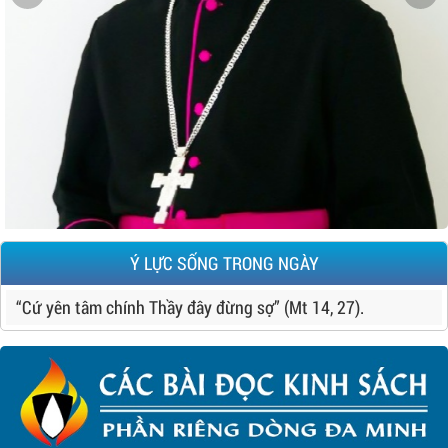
Ý LỰC SỐNG TRONG NGÀY
“Cứ yên tâm chính Thầy đây đừng sợ” (Mt 14, 27).