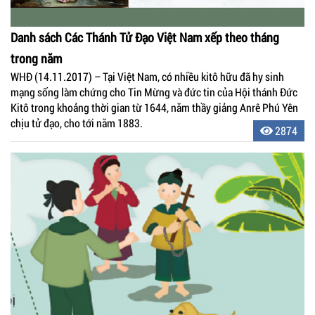
Danh sách Các Thánh Tử Đạo Việt Nam xếp theo tháng
trong năm
WHĐ (14.11.2017) – Tại Việt Nam, có nhiều kitô hữu đã hy sinh
mạng sống làm chứng cho Tin Mừng và đức tin của Hội thánh Đức
Kitô trong khoảng thời gian từ 1644, năm thầy giảng Anrê Phú Yên
chịu tử đạo, cho tới năm 1883.
2874