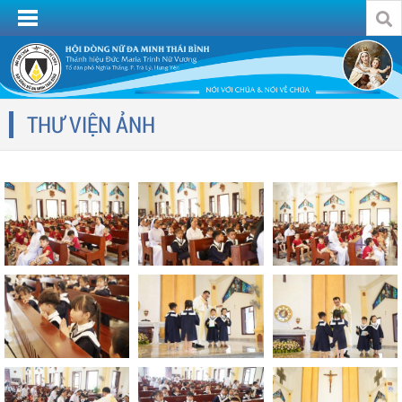
THƯ VIỆN ẢNH