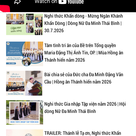
Nghi thức Khấn dòng - Mừng Ngân Khánh
Khấn Dòng | Dòng Nữ Đa Minh Thái Bình |
30.7.2026
Tâm tình tri ân của Bề trên Tổng quyền
Maria Đặng Thị Ánh Tin, OP. | Mùa Hồng ân
Thánh hiến năm 2026
Bài chia sẻ của Đức cha Đa Minh Đặng Văn
Cầu | Hồng ân Thánh hiến năm 2026
Nghi thức Gia nhập Tập viện năm 2026 | Hội
dòng Nữ Đa Minh Thái Bình
TRAILER: Thánh lễ Tạ ơn, Nghi thức Khấn