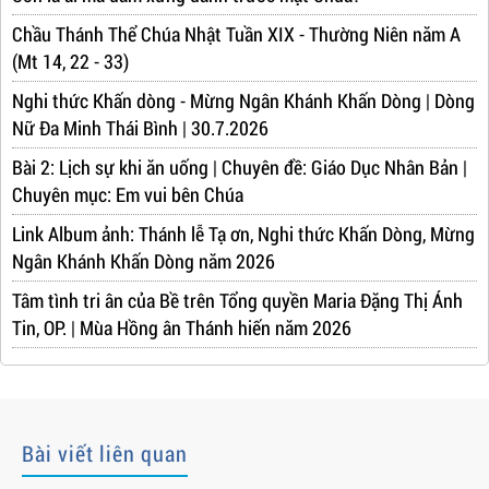
Chầu Thánh Thể Chúa Nhật Tuần XIX - Thường Niên năm A
(Mt 14, 22 - 33)
Nghi thức Khấn dòng - Mừng Ngân Khánh Khấn Dòng | Dòng
Nữ Đa Minh Thái Bình | 30.7.2026
Bài 2: Lịch sự khi ăn uống | Chuyên đề: Giáo Dục Nhân Bản |
Chuyên mục: Em vui bên Chúa
Link Album ảnh: Thánh lễ Tạ ơn, Nghi thức Khấn Dòng, Mừng
Ngân Khánh Khấn Dòng năm 2026
Tâm tình tri ân của Bề trên Tổng quyền Maria Đặng Thị Ánh
Tin, OP. | Mùa Hồng ân Thánh hiến năm 2026
Bài viết liên quan