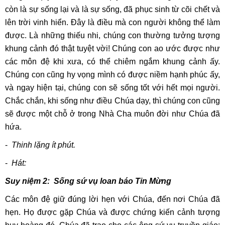
còn là sự sống lại và là sự sống, đã phục sinh từ cõi chết và
lên trời vinh hiển. Đây là điều mà con người không thể làm
được. Là những thiếu nhi, chúng con thường tưởng tượng
khung cảnh đó thật tuyệt vời! Chúng con ao ước được như
các môn đệ khi xưa, có thể chiêm ngắm khung cảnh ấy.
Chúng con cũng hy vọng mình có được niềm hạnh phúc ấy,
và ngay hiện tại, chúng con sẽ sống tốt với hết mọi người.
Chắc chắn, khi sống như điều Chúa dạy, thì chúng con cũng
sẽ được một chỗ ở trong Nhà Cha muôn đời như Chúa đã
hứa.
-
Thinh lặng ít phút.
-
Hát:
Suy niệm 2: Sống sứ vụ loan báo Tin Mừng
Các môn đệ giữ đúng lời hẹn với Chúa, đến nơi Chúa đã
hẹn. Họ được gặp Chúa và được chứng kiến cảnh tượng