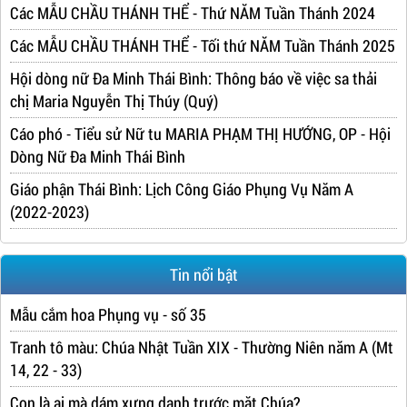
Các MẪU CHẦU THÁNH THỂ - Thứ NĂM Tuần Thánh 2024
Các MẪU CHẦU THÁNH THỂ - Tối thứ NĂM Tuần Thánh 2025
Hội dòng nữ Đa Minh Thái Bình: Thông báo về việc sa thải
chị Maria Nguyễn Thị Thúy (Quý)
Cáo phó - Tiểu sử Nữ tu MARIA PHẠM THỊ HƯỚNG, OP - Hội
Dòng Nữ Đa Minh Thái Bình
Giáo phận Thái Bình: Lịch Công Giáo Phụng Vụ Năm A
(2022-2023)
Tin nổi bật
Mẫu cắm hoa Phụng vụ - số 35
Tranh tô màu: Chúa Nhật Tuần XIX - Thường Niên năm A (Mt
14, 22 - 33)
Con là ai mà dám xưng danh trước mặt Chúa?