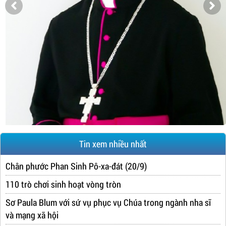
Tin xem nhiều nhất
Chân phước Phan Sinh Pô-xa-đát (20/9)
110 trò chơi sinh hoạt vòng tròn
Sơ Paula Blum với sứ vụ phục vụ Chúa trong ngành nha sĩ
và mạng xã hội