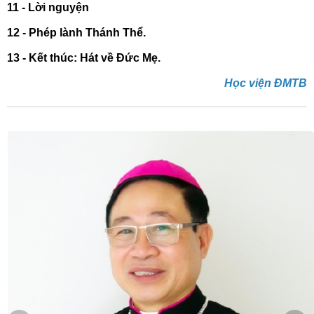
11 -
Lời nguyện
12 - Phép lành Thánh Thể.
13 - Kết thúc: Hát về Đức Mẹ.
Học viện ĐMTB