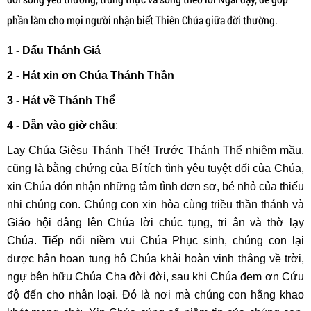
phần làm cho mọi người nhận biết Thiên Chúa giữa đời thường.
1 - Dấu Thánh Giá
2 - Hát xin ơn Chúa Thánh Thần
3 - Hát về Thánh Thể
4 -
Dẫn vào giờ chầu
:
Lạy Chúa Giêsu Thánh Thể! Trước Thánh Thể nhiệm mầu,
cũng là bằng chứng của Bí tích tình yêu tuyệt đối của Chúa,
xin Chúa đón nhận những tâm tình đơn sơ, bé nhỏ của thiếu
nhi chúng con. Chúng con xin hòa cùng triều thần thánh và
Giáo hội dâng lên Chúa lời chúc tụng, tri ân và thờ lạy
Chúa. Tiếp nối niềm vui Chúa Phục sinh, chúng con lại
được hân hoan tung hô Chúa khải hoàn vinh thắng về trời,
ngự bên hữu Chúa Cha đời đời, sau khi Chúa đem ơn Cứu
độ đến cho nhân loại. Đó là nơi mà chúng con hằng khao