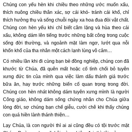
Chúng con yếu hèn khi chiều theo những ước muốn xấu,
thích nuông chiều thân xác, sợ cái khó- tránh cái khổ, chỉ
thích hưởng thụ và sống chuỗi ngày xa hoa đua đòi vật chất.
Chúng con hèn yếu khi chỉ biết câm lặng và hùa theo cái
xấu, không dám lên tiếng trước những bất công trong cuộc
sống đời thường, và ngoảnh mặt làm ngơ, lướt qua nỗi
khốn khổ của tha nhân một cách lạnh lùng vô cảm…
Có nhiều lần khi đi cùng bạn bè đồng nghiệp, chúng con đã
khước từ Chúa, đã quên mất hoặc cố tình chối bỏ tuyên
xưng đức tin của mình qua việc làm dấu thánh giá trước
bữa ăn, hay trước những biến cố quan trọng trong đời.
Chúng con hèn nhát không dám tuyên xưng mình là người
Công giáo, không dám sống chứng nhân cho Chúa giữa
lòng đời, sợ chúng bạn chế giễu, cười chê khi thấy chúng
con quá hiền lành thánh thiện…
Lạy Chúa, là con người thì ai ai cũng đều có tội trước mặt