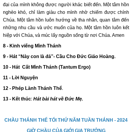
đại của mình không được người khác biết đến. Một tâm hồn
nghèo khó, chỉ làm giàu cho mình nhờ chiếm được chính
Chúa. Một tâm hồn luôn hướng về tha nhân, quan tâm đến
những nhu cầu và ước muốn của họ. Một tâm hồn luôn kết
hiệp với Chúa, và múc lấy nguồn sống từ nơi Chúa. Amen
8 - Kinh viếng Mình Thánh
9 - Hát “Này con là đá”- Cầu Cho Đức Giáo Hoàng.
10 -
Hát Cất Mình Thánh (Tantum Ergo)
11 -
Lời Nguyện
12 - Phép Lành Thánh Thể
.
13 - Kết thúc
:
Hát bài hát về Đức Mẹ.
CHẦU THÁNH THỂ TỐI THỨ NĂM TUẦN THÁNH - 2024
GIỜ CHẦU CỦA GIỚI GIA TRƯỞNG