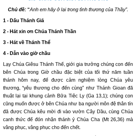
Chủ đề:
“
Anh em hãy ở lại trong tình thương của Thầy”.
1 - Dấu Thánh Giá
2 - Hát xin ơn Chúa Thánh Thần
3 - Hát về Thánh Thể
4 -
Dẫn vào giờ chầu
Lạy Chúa Giêsu Thánh Thể, giới gia trưởng chúng con đến
bên Chúa trong Giờ chầu đặc biệt của tối thứ năm tuần
thánh hôm nay, để được cảm nghiệm lòng Chúa yêu
thương, “yêu thương cho đến cùng” như Thánh Gioan đã
thuật lại tại khung cảnh Bữa Tiệc Ly (Ga 13,1); chúng con
cũng muốn được ở bên Chúa như ba người môn đệ thân tín
đã được Chúa kêu mời đi vào vườn Cây Dầu, cùng Chúa
canh thức để đón nhận thánh ý Chúa Cha (Mt 26,36) mà
vâng phục, vâng phục cho đến chết.