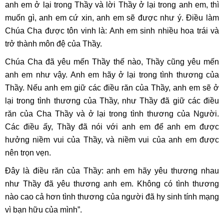
anh em ở lại trong Thầy và lời Thầy ở lại trong anh em, thì
muốn gì, anh em cứ xin, anh em sẽ được như ý. Điều làm
Chúa Cha được tôn vinh là: Anh em sinh nhiều hoa trái và
trở thành môn đệ của Thầy.
Chúa Cha đã yêu mến Thầy thế nào, Thầy cũng yêu mến
anh em như vậy. Anh em hãy ở lại trong tình thương của
Thầy. Nếu anh em giữ các điều răn của Thầy, anh em sẽ ở
lại trong tình thương của Thầy, như Thầy đã giữ các điều
răn của Cha Thầy và ở lại trong tình thương của Người.
Các điều ấy, Thầy đã nói với anh em để anh em được
hưởng niềm vui của Thầy, và niềm vui của anh em được
nên trọn vẹn.
Đây là điều răn của Thầy: anh em hãy yêu thương nhau
như Thầy đã yêu thương anh em. Không có tình thương
nào cao cả hơn tình thương của người đã hy sinh tính mạng
vì bạn hữu của mình”.