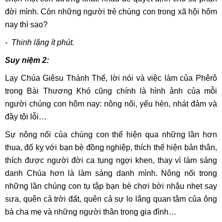
đời mình. Còn những người trẻ chúng con trong xã hội hôm
nay thì sao?
- Thinh lặng ít phút.
Suy niệm 2:
Lạy Chúa Giêsu Thánh Thể, lời nói và việc làm của Phêrô
trong Bài Thương Khó cũng chính là hình ảnh của mỗi
người chúng con hôm nay: nông nổi, yếu hèn, nhát đảm và
đầy tội lỗi…
Sự nông nổi của chúng con thể hiện qua những lần hơn
thua, đố kỵ với bạn bè đồng nghiệp, thích thể hiện bản thân,
thích được người đời ca tụng ngợi khen, thay vì làm sáng
danh Chúa hơn là làm sáng danh mình. Nông nổi trong
những lần chúng con tụ tập bạn bè chơi bời nhậu nhẹt say
sưa, quên cả trời đất, quên cả sự lo lắng quan tâm của ông
bà cha mẹ và những người thân trong gia đình…