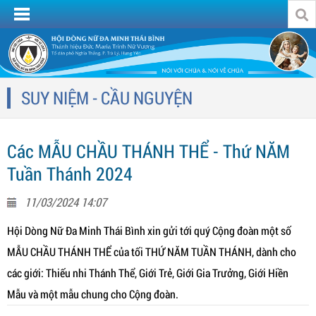
SUY NIỆM - CẦU NGUYỆN
Các MẪU CHẦU THÁNH THỂ - Thứ NĂM
Tuần Thánh 2024
11/03/2024 14:07
Hội Dòng Nữ Đa Minh Thái Bình xin gửi tới quý Cộng đoàn một số
MẪU CHẦU THÁNH THỂ của tối THỨ NĂM TUẦN THÁNH, dành cho
các giới: Thiếu nhi Thánh Thể, Giới Trẻ, Giới Gia Trưởng, Giới Hiền
Mẫu và một mẫu chung cho Cộng đoàn.