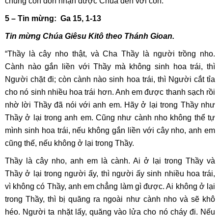
chúng con đón nhận được Chúa đến với con.
5 – Tin mừng: Ga 15, 1-13
Tin mừng Chúa Giêsu Kitô theo Thánh Gioan.
“Thầy là cây nho thật, và Cha Thầy là người trồng nho.
Cành nào gắn liền với Thầy mà không sinh hoa trái, thì
Người chặt đi; còn cành nào sinh hoa trái, thì Người cắt tỉa
cho nó sinh nhiều hoa trái hơn. Anh em được thanh sạch rồi
nhờ lời Thầy đã nói với anh em. Hãy ở lại trong Thầy như
Thầy ở lại trong anh em. Cũng như cành nho không thể tự
mình sinh hoa trái, nếu không gắn liền với cây nho, anh em
cũng thế, nếu không ở lại trong Thầy.
Thầy là cây nho, anh em là cành. Ai ở lại trong Thầy và
Thầy ở lại trong người ấy, thì người ấy sinh nhiều hoa trái,
vì không có Thầy, anh em chẳng làm gì được. Ai không ở lại
trong Thầy, thì bị quăng ra ngoài như cành nho và sẽ khô
héo. Người ta nhặt lấy, quăng vào lửa cho nó cháy đi. Nếu