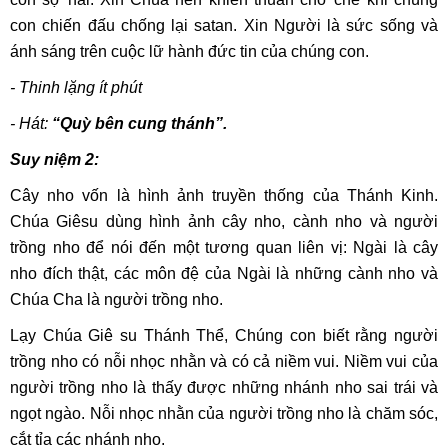
con chiến đấu chống lại satan. Xin Người là sức sống và
ánh sáng trên cuộc lữ hành đức tin của chúng con.
- Thinh lặng ít phút
- Hát:
“Quỳ bên cung thánh”.
Suy niệm 2:
Cây nho vốn là hình ảnh truyền thống của Thánh Kinh.
Chúa Giêsu dùng hình ảnh cây nho, cành nho và người
trồng nho để nói đến một tương quan liên vị: Ngài là cây
nho đích thật, các môn đệ của Ngài là những cành nho và
Chúa Cha là người trồng nho.
Lạy Chúa Giê su Thánh Thể, Chúng con biết rằng người
trồng nho có nỗi nhọc nhằn và có cả niềm vui. Niềm vui của
người trồng nho là thấy được những nhánh nho sai trái và
ngọt ngào. Nỗi nhọc nhằn của người trồng nho là chăm sóc,
cắt tỉa các nhánh nho.