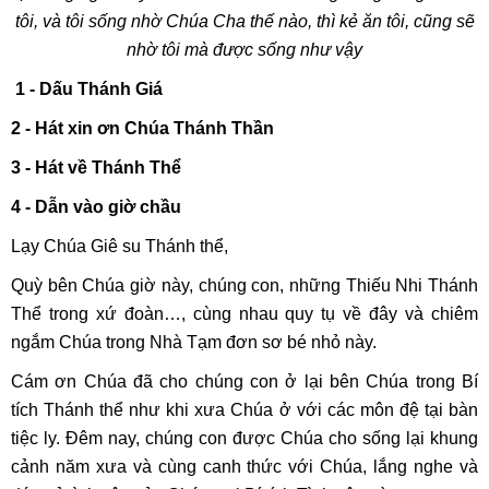
tôi, và tôi sống nhờ Chúa Cha thế nào, thì kẻ ăn tôi, cũng sẽ
nhờ tôi mà được sống như vậy
1 - Dấu Thánh Giá
2 - Hát xin ơn Chúa Thánh Thần
3 - Hát về Thánh Thể
4 -
Dẫn vào giờ chầu
Lạy Chúa Giê su Thánh thể,
Quỳ bên Chúa giờ này, chúng con, những Thiếu Nhi Thánh
Thể trong xứ đoàn…, cùng nhau quy tụ về đây và chiêm
ngắm Chúa trong Nhà Tạm đơn sơ bé nhỏ này.
Cám ơn Chúa đã cho chúng con ở lại bên Chúa trong Bí
tích Thánh thể như khi xưa Chúa ở với các môn đệ tại bàn
tiệc ly. Đêm nay, chúng con được Chúa cho sống lại khung
cảnh năm xưa và cùng canh thức với Chúa, lắng nghe và