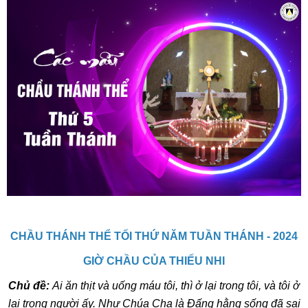
CHẦU THÁNH THỂ TỐI THỨ NĂM TUẦN THÁNH - 2024
GIỜ CHẦU CỦA THIẾU NHI
Chủ đề:
Ai ăn thịt và uống máu tôi, thì ở lại trong tôi, và tôi ở
lại trong người ấy. Như Chúa Cha là Đấng hằng sống đã sai