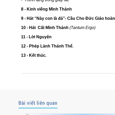
8 - Kinh viếng Mình Thánh
9 - Hát “Này con là đá”- Cầu Cho Đức Giáo hoàn
10 -
Hát Cất Mình Thánh
(Tantum Ergo)
11 -
Lời Nguyện
12 - Phép Lành Thánh Thể.
13 - Kết thúc.
Bài viết liên quan