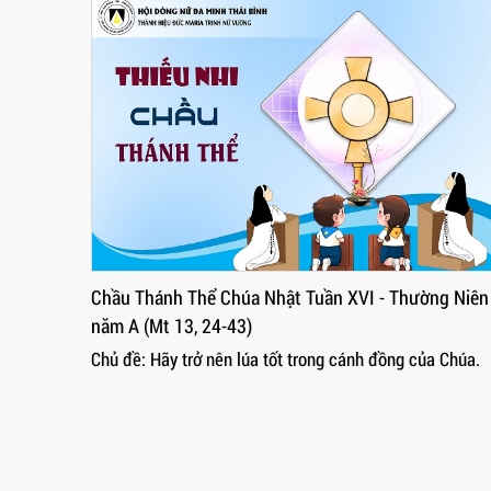
ng Niên
Chầu Thánh Thể Chúa Nhật Tuần XVI - Thường Niên
năm A (Mt 13, 24-43)
 của Nước
Chủ đề: Hãy trở nên lúa tốt trong cánh đồng của Chúa.
 hằng