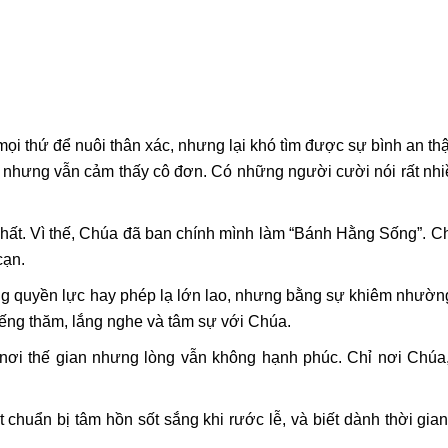
ọi thứ để nuôi thân xác, nhưng lại khó tìm được sự bình an thậ
i nhưng vẫn cảm thấy cô đơn. Có những người cười nói rất nh
chất. Vì thế, Chúa đã ban chính mình làm “Bánh Hằng Sống”. 
cạn.
ng quyền lực hay phép lạ lớn lao, nhưng bằng sự khiêm nhườn
ếng thăm, lắng nghe và tâm sự với Chúa.
 nơi thế gian nhưng lòng vẫn không hạnh phúc. Chỉ nơi Chúa
chuẩn bị tâm hồn sốt sắng khi rước lễ, và biết dành thời gian
.