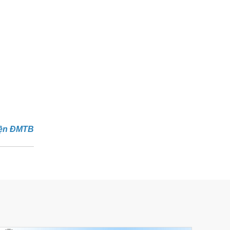
iện ĐMTB