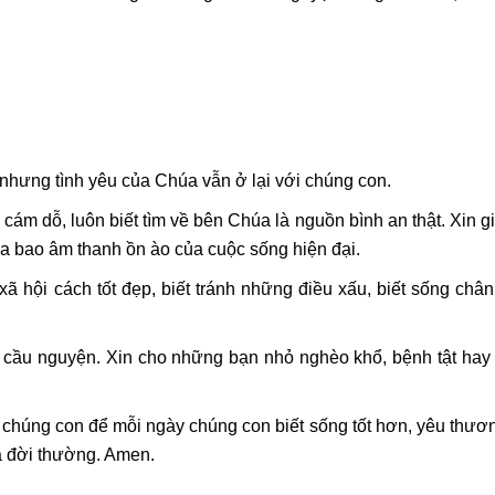
nhưng tình yêu của Chúa vẫn ở lại với chúng con.
 cám dỗ, luôn biết tìm về bên Chúa là nguồn bình an thật. Xin 
ữa bao âm thanh ồn ào của cuộc sống hiện đại.
ã hội cách tốt đẹp, biết tránh những điều xấu, biết sống chân
 cầu nguyện. Xin cho những bạn nhỏ nghèo khổ, bệnh tật hay t
 chúng con để mỗi ngày chúng con biết sống tốt hơn, yêu thươ
 đời thường. Amen.