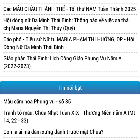
Các MẪU CHẦU THÁNH THỂ - Tối thứ NĂM Tuần Thánh 2025
Hội dòng nữ Đa Minh Thái Bình: Thông báo về việc sa thải
chị Maria Nguyễn Thị Thúy (Quý)
Cáo phó - Tiểu sử Nữ tu MARIA PHẠM THỊ HƯỚNG, OP - Hội
Dòng Nữ Đa Minh Thái Bình
Giáo phận Thái Bình: Lịch Công Giáo Phụng Vụ Năm A
(2022-2023)
Tin nổi bật
Mẫu cắm hoa Phụng vụ - số 35
Tranh tô màu: Chúa Nhật Tuần XIX - Thường Niên năm A (Mt
14, 22 - 33)
Con là ai mà dám xưng danh trước mặt Chúa?