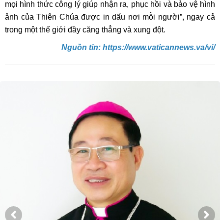
mọi hình thức công lý giúp nhận ra, phục hồi và bảo vệ hình
ảnh của Thiên Chúa được in dấu nơi mỗi người”, ngay cả
trong một thế giới đầy căng thẳng và xung đột.
Nguồn tin: https://www.vaticannews.va/vi/