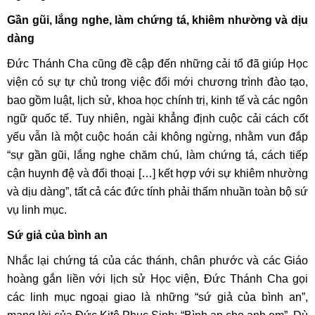
Gần gũi, lắng nghe, làm chứng tá, khiêm nhường và dịu
dàng
Đức Thánh Cha cũng đề cập đến những cải tổ đã giúp Học
viện có sự tự chủ trong việc đổi mới chương trình đào tạo,
bao gồm luật, lịch sử, khoa học chính trị, kinh tế và các ngôn
ngữ quốc tế. Tuy nhiên, ngài khẳng định cuộc cải cách cốt
yếu vẫn là một cuộc hoán cải không ngừng, nhằm vun đắp
“sự gần gũi, lắng nghe chăm chú, làm chứng tá, cách tiếp
cận huynh đệ và đối thoại […] kết hợp với sự khiêm nhường
và dịu dàng”, tất cả các đức tính phải thấm nhuần toàn bộ sứ
vụ linh mục.
Sứ giả của bình an
Nhắc lại chứng tá của các thánh, chân phước và các Giáo
hoàng gắn liền với lịch sử Học viện, Đức Thánh Cha gọi
các linh mục ngoại giao là những “sứ giả của bình an”,