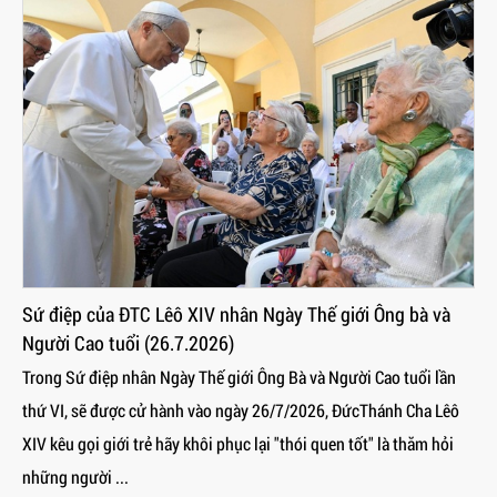
Sứ điệp của ĐTC Lêô XIV nhân Ngày Thế giới Ông bà và
Người Cao tuổi (26.7.2026)
Trong Sứ điệp nhân Ngày Thế giới Ông Bà và Người Cao tuổi lần
thứ VI, sẽ được cử hành vào ngày 26/7/2026, ĐứcThánh Cha Lêô
XIV kêu gọi giới trẻ hãy khôi phục lại "thói quen tốt" là thăm hỏi
những người ...