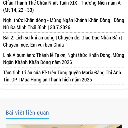
Chầu Thánh Thể Chúa Nhật Tuần XIX - Thường Niên năm A
(Mt 14, 22 - 33)
Nghi thức Khấn dòng - Mừng Ngân Khánh Khấn Dòng | Dòng
Nữ Đa Minh Thái Bình | 30.7.2026
Bài 2: Lịch sự khi ăn uống | Chuyên đề: Giáo Dục Nhân Bản |
Chuyên mục: Em vui bên Chúa
Link Album ảnh: Thánh lễ Tạ ơn, Nghi thức Khấn Dòng, Mừng
Ngân Khánh Khấn Dòng năm 2026
Tâm tình tri ân của Bề trên Tổng quyền Maria Đặng Thị Ánh
Tin, OP. | Mùa Hồng ân Thánh hiến năm 2026
Bài viết liên quan