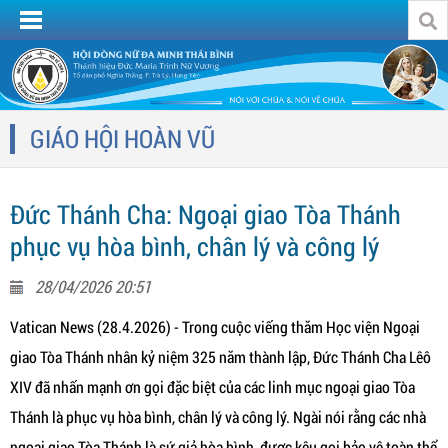
GIÁO HỘI HOÀN VŨ
Đức Thánh Cha: Ngoại giao Tòa Thánh
phục vụ hòa bình, chân lý và công lý
28/04/2026 20:51
Vatican News (28.4.2026) - Trong cuộc viếng thăm Học viện Ngoại
giao Tòa Thánh nhân kỷ niệm 325 năm thành lập, Đức Thánh Cha Lêô
XIV đã nhấn mạnh ơn gọi đặc biệt của các linh mục ngoại giao Tòa
Thánh là phục vụ hòa bình, chân lý và công lý. Ngài nói rằng các nhà
ngoại giao Tòa Thánh là sứ giả hòa bình, được kêu gọi bảo vệ toàn thể