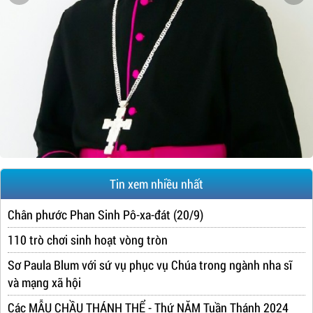
Tin xem nhiều nhất
Chân phước Phan Sinh Pô-xa-đát (20/9)
110 trò chơi sinh hoạt vòng tròn
Sơ Paula Blum với sứ vụ phục vụ Chúa trong ngành nha sĩ
và mạng xã hội
Các MẪU CHẦU THÁNH THỂ - Thứ NĂM Tuần Thánh 2024