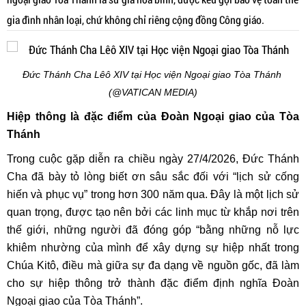
gia đình nhân loại, chứ không chỉ riêng cộng đồng Công giáo.
Đức Thánh Cha Lêô XIV tại Học viện Ngoại giao Tòa Thánh
(@VATICAN MEDIA)
Hiệp thông là đặc điểm của Đoàn Ngoại giao của Tòa
Thánh
Trong cuộc gặp diễn ra chiều ngày 27/4/2026, Đức Thánh
Cha đã bày tỏ lòng biết ơn sâu sắc đối với “lịch sử cống
hiến và phục vụ” trong hơn 300 năm qua. Đây là một lịch sử
quan trọng, được tạo nên bởi các linh mục từ khắp nơi trên
thế giới, những người đã đóng góp “bằng những nỗ lực
khiêm nhường của mình để xây dựng sự hiệp nhất trong
Chúa Kitô, điều mà giữa sự đa dạng về nguồn gốc, đã làm
cho sự hiệp thông trở thành đặc điểm định nghĩa Đoàn
Ngoại giao của Tòa Thánh”.