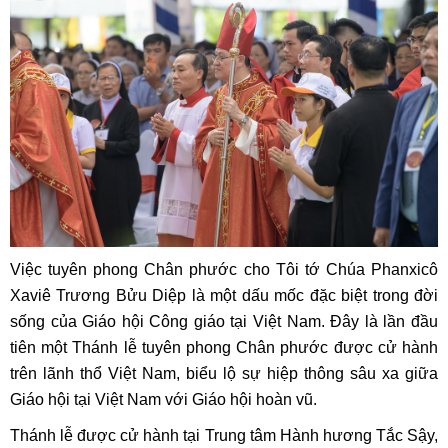
Việc tuyên phong Chân phước cho Tôi tớ Chúa Phanxicô
Xaviê Trương Bửu Diệp là một dấu mốc đặc biệt trong đời
sống của Giáo hội Công giáo tại Việt Nam. Đây là lần đầu
tiên một Thánh lễ tuyên phong Chân phước được cử hành
trên lãnh thổ Việt Nam, biểu lộ sự hiệp thông sâu xa giữa
Giáo hội tại Việt Nam với Giáo hội hoàn vũ.
Thánh lễ được cử hành tại Trung tâm Hành hương Tắc Sậy,