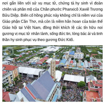
nơi gắn liền với sứ vụ mục tử, chứng tá hy sinh vì đoàn
chiên và phần mộ của Chân phước Phanxicô Xaviê Trương
Bửu Diệp. Biến cố hồng phúc này không chỉ là niềm vui của
Giáo phận Cần Thơ, mà còn là niềm hân hoan của toàn thể
Giáo hội tại Việt Nam, đồng thời khích lệ các tín hữu noi
gương vị mục tử nhân lành, sống đức tin, lòng bác ái và tinh
thần hy sinh phục vụ theo gương Đức Kitô.