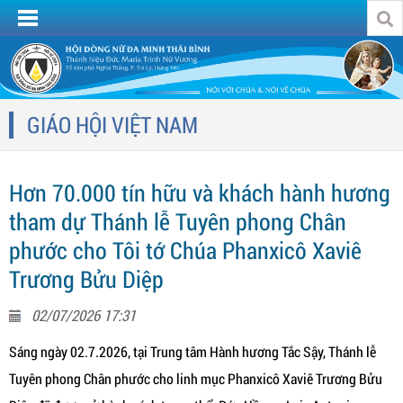
GIÁO HỘI VIỆT NAM
Hơn 70.000 tín hữu và khách hành hương
tham dự Thánh lễ Tuyên phong Chân
phước cho Tôi tớ Chúa Phanxicô Xaviê
Trương Bửu Diệp
02/07/2026 17:31
Sáng ngày 02.7.2026, tại Trung tâm Hành hương Tắc Sậy, Thánh lễ
Tuyên phong Chân phước cho linh mục Phanxicô Xaviê Trương Bửu