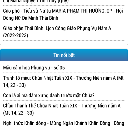
chị Maria Nguyễn Thị Thúy (Quý)
Cáo phó - Tiểu sử Nữ tu MARIA PHẠM THỊ HƯỚNG, OP - Hội
Dòng Nữ Đa Minh Thái Bình
Giáo phận Thái Bình: Lịch Công Giáo Phụng Vụ Năm A
(2022-2023)
Tin nổi bật
Mẫu cắm hoa Phụng vụ - số 35
Tranh tô màu: Chúa Nhật Tuần XIX - Thường Niên năm A (Mt
14, 22 - 33)
Con là ai mà dám xưng danh trước mặt Chúa?
Chầu Thánh Thể Chúa Nhật Tuần XIX - Thường Niên năm A
(Mt 14, 22 - 33)
Nghi thức Khấn dòng - Mừng Ngân Khánh Khấn Dòng | Dòng