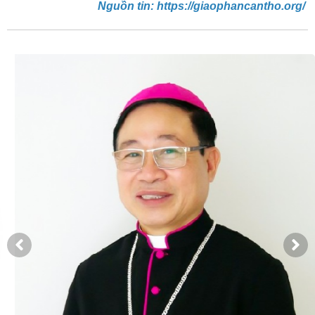
Nguồn tin: https://giaophancantho.org/