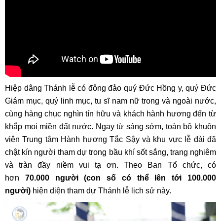
Hiệp dâng Thánh lễ có đông đảo quý Đức Hồng y, quý Đức
Giám mục, quý linh mục, tu sĩ nam nữ trong và ngoài nước,
cùng hàng chục nghìn tín hữu và khách hành hương đến từ
khắp mọi miền đất nước. Ngay từ sáng sớm, toàn bộ khuôn
viên Trung tâm Hành hương Tắc Sậy và khu vực lễ đài đã
chật kín người tham dự trong bầu khí sốt sắng, trang nghiêm
và tràn đầy niềm vui tạ ơn. Theo Ban Tổ chức, có
hơn
70.000 người (con số có thể lên tới 100.000
người)
hiện diện tham dự Thánh lễ lịch sử này.