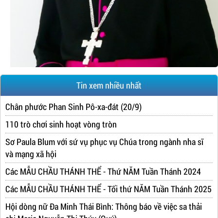
Tin xem nhiều nhất
Chân phước Phan Sinh Pô-xa-đát (20/9)
110 trò chơi sinh hoạt vòng tròn
Sơ Paula Blum với sứ vụ phục vụ Chúa trong ngành nha sĩ
và mạng xã hội
Các MẪU CHẦU THÁNH THỂ - Thứ NĂM Tuần Thánh 2024
Các MẪU CHẦU THÁNH THỂ - Tối thứ NĂM Tuần Thánh 2025
Hội dòng nữ Đa Minh Thái Bình: Thông báo về việc sa thải