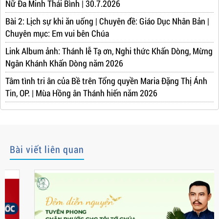
Nữ Đa Minh Thái Bình | 30.7.2026
Bài 2: Lịch sự khi ăn uống | Chuyên đề: Giáo Dục Nhân Bản |
Chuyên mục: Em vui bên Chúa
Link Album ảnh: Thánh lễ Tạ ơn, Nghi thức Khấn Dòng, Mừng
Ngân Khánh Khấn Dòng năm 2026
Tâm tình tri ân của Bề trên Tổng quyền Maria Đặng Thị Ánh
Tin, OP. | Mùa Hồng ân Thánh hiến năm 2026
Bài viết liên quan