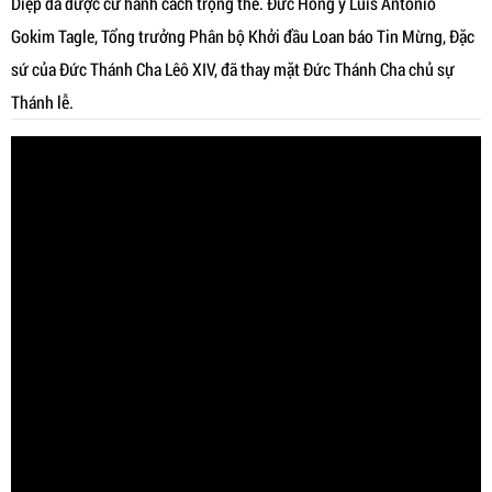
Diệp đã được cử hành cách trọng thể. Đức Hồng y Luis Antonio
Gokim Tagle, Tổng trưởng Phân bộ Khởi đầu Loan báo Tin Mừng, Đặc
sứ của Đức Thánh Cha Lêô XIV, đã thay mặt Đức Thánh Cha chủ sự
Thánh lễ.