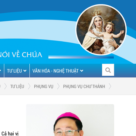
TƯ LIỆU
VĂN HÓA - NGHỆ THUẬT
Ủ
TƯ LIỆU
PHỤNG VỤ
PHỤNG VỤ CHƯ THÁNH
 Cả hai vị