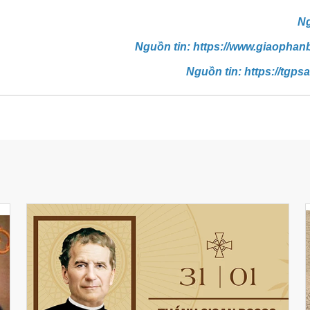
Ng
Nguồn tin: https://www.giaophanb
Nguồn tin: https://tgpsa