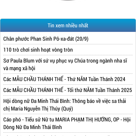
Tin xem nhiều nhất
Chân phước Phan Sinh Pô-xa-đát (20/9)
110 trò chơi sinh hoạt vòng tròn
Sơ Paula Blum với sứ vụ phục vụ Chúa trong ngành nha sĩ
và mạng xã hội
Các MẪU CHẦU THÁNH THỂ - Thứ NĂM Tuần Thánh 2024
Các MẪU CHẦU THÁNH THỂ - Tối thứ NĂM Tuần Thánh 2025
Hội dòng nữ Đa Minh Thái Bình: Thông báo về việc sa thải
chị Maria Nguyễn Thị Thúy (Quý)
Cáo phó - Tiểu sử Nữ tu MARIA PHẠM THỊ HƯỚNG, OP - Hội
Dòng Nữ Đa Minh Thái Bình