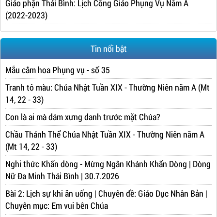
Giáo phận Thái Bình: Lịch Công Giáo Phụng Vụ Năm A
(2022-2023)
Tin nổi bật
Mẫu cắm hoa Phụng vụ - số 35
Tranh tô màu: Chúa Nhật Tuần XIX - Thường Niên năm A (Mt
14, 22 - 33)
Con là ai mà dám xưng danh trước mặt Chúa?
Chầu Thánh Thể Chúa Nhật Tuần XIX - Thường Niên năm A
(Mt 14, 22 - 33)
Nghi thức Khấn dòng - Mừng Ngân Khánh Khấn Dòng | Dòng
Nữ Đa Minh Thái Bình | 30.7.2026
Bài 2: Lịch sự khi ăn uống | Chuyên đề: Giáo Dục Nhân Bản |
Chuyên mục: Em vui bên Chúa