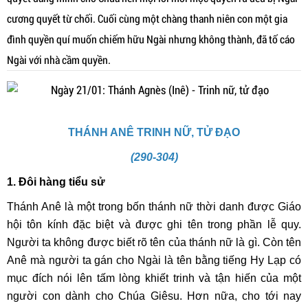
cương quyết từ chối. Cuối cùng một chàng thanh niên con một gia
đình quyền quí muốn chiếm hữu Ngài nhưng không thành, đã tố cáo
Ngài với nhà cầm quyền.
THÁNH ANÊ TRINH NỮ, TỬ ĐẠO
(290-304)
1. Đôi hàng tiểu sử
Thánh Anê là một trong bốn thánh nữ thời danh được Giáo
hội tôn kính đặc biệt và được ghi tên trong phần lễ quy.
Người ta không được biết rõ tên của thánh nữ là gì. Còn tên
Anê mà người ta gán cho Ngài là tên bằng tiếng Hy Lạp có
mục đích nói lên tấm lòng khiết trinh và tận hiến của một
người con dành cho Chúa Giêsu. Hơn nữa, cho tới nay