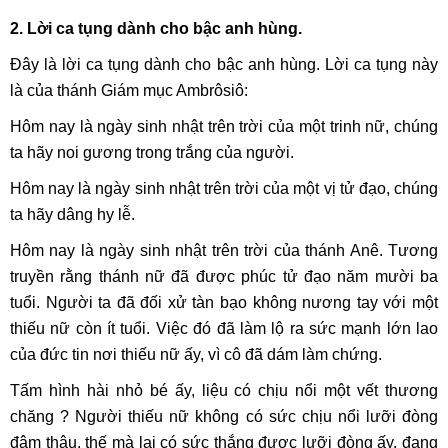
2. Lời ca tụng dành cho bậc anh hùng.
Đây là lời ca tụng dành cho bậc anh hùng. Lời ca tụng này
là của thánh Giám mục Ambrôsiô:
Hôm nay là ngày sinh nhật trên trời của một trinh nữ, chúng
ta hãy noi gương trong trắng của người.
Hôm nay là ngày sinh nhật trên trời của một vị tử đạo, chúng
ta hãy dâng hy lễ.
Hôm nay là ngày sinh nhật trên trời của thánh Anê. Tương
truyền rằng thánh nữ đã được phúc tử đạo năm mười ba
tuổi. Người ta đã đối xử tàn bạo không nương tay với một
thiếu nữ còn ít tuổi. Việc đó đã làm lộ ra sức mạnh lớn lao
của đức tin nơi thiếu nữ ấy, vì cô đã dám làm chứng.
Tấm hình hài nhỏ bé ấy, liệu có chịu nổi một vết thương
chăng ? Người thiếu nữ không có sức chịu nổi lưỡi đòng
đâm thâu, thế mà lại có sức thắng được lưỡi đòng ấy, đang