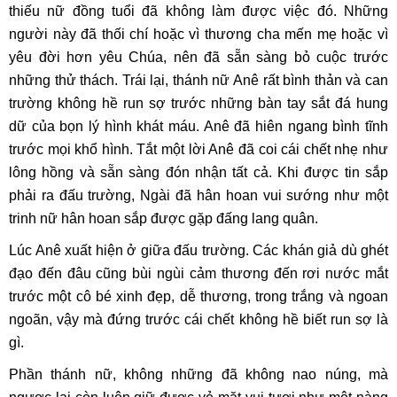
thiếu nữ đồng tuổi đã không làm được việc đó. Những
người này đã thối chí hoặc vì thương cha mến mẹ hoặc vì
yêu đời hơn yêu Chúa, nên đã sẵn sàng bỏ cuộc trước
những thử thách. Trái lại, thánh nữ Anê rất bình thản và can
trường không hề run sợ trước những bàn tay sắt đá hung
dữ của bọn lý hình khát máu. Anê đã hiên ngang bình tĩnh
trước mọi khổ hình. Tắt một lời Anê đã coi cái chết nhẹ như
lông hồng và sẵn sàng đón nhận tất cả. Khi được tin sắp
phải ra đấu trường, Ngài đã hân hoan vui sướng như một
trinh nữ hân hoan sắp được gặp đấng lang quân.
Lúc Anê xuất hiện ở giữa đấu trường. Các khán giả dù ghét
đạo đến đâu cũng bùi ngùi cảm thương đến rơi nước mắt
trước một cô bé xinh đẹp, dễ thương, trong trắng và ngoan
ngoãn, vậy mà đứng trước cái chết không hề biết run sợ là
gì.
Phần thánh nữ, không những đã không nao núng, mà