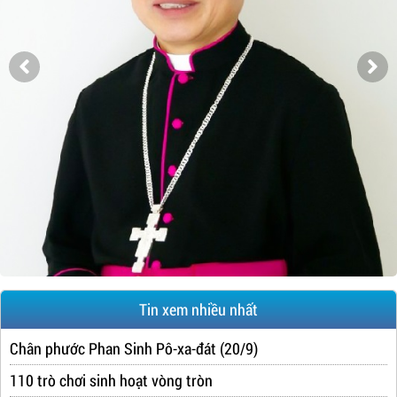
Tin xem nhiều nhất
Chân phước Phan Sinh Pô-xa-đát (20/9)
110 trò chơi sinh hoạt vòng tròn