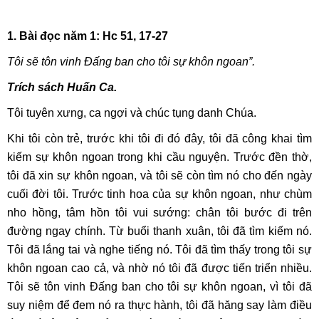
1. Bài đọc năm 1: Hc 51, 17-27
Tôi sẽ tôn vinh Ðấng ban cho tôi sự khôn ngoan”.
Trích sách Huấn Ca.
Tôi tuyên xưng, ca ngợi và chúc tụng danh Chúa.
Khi tôi còn trẻ, trước khi tôi đi đó đây, tôi đã công khai tìm
kiếm sự khôn ngoan trong khi cầu nguyện. Trước đền thờ,
tôi đã xin sự khôn ngoan, và tôi sẽ còn tìm nó cho đến ngày
cuối đời tôi. Trước tinh hoa của sự khôn ngoan, như chùm
nho hồng, tâm hồn tôi vui sướng: chân tôi bước đi trên
đường ngay chính. Từ buổi thanh xuân, tôi đã tìm kiếm nó.
Tôi đã lắng tai và nghe tiếng nó. Tôi đã tìm thấy trong tôi sự
khôn ngoan cao cả, và nhờ nó tôi đã được tiến triển nhiều.
Tôi sẽ tôn vinh Ðấng ban cho tôi sự khôn ngoan, vì tôi đã
suy niệm để đem nó ra thực hành, tôi đã hăng say làm điều