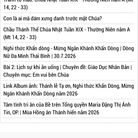
14, 22 - 33)
Con là ai mà dám xưng danh trước mặt Chúa?
Chầu Thánh Thể Chúa Nhật Tuần XIX - Thường Niên năm A
(Mt 14, 22 - 33)
Nghi thức Khấn dòng - Mừng Ngân Khánh Khấn Dòng | Dòng
Nữ Đa Minh Thái Bình | 30.7.2026
Bài 2: Lịch sự khi ăn uống | Chuyên đề: Giáo Dục Nhân Bản |
Chuyên mục: Em vui bên Chúa
Link Album ảnh: Thánh lễ Tạ ơn, Nghi thức Khấn Dòng, Mừng
Ngân Khánh Khấn Dòng năm 2026
Tâm tình tri ân của Bề trên Tổng quyền Maria Đặng Thị Ánh
Tin, OP. | Mùa Hồng ân Thánh hiến năm 2026