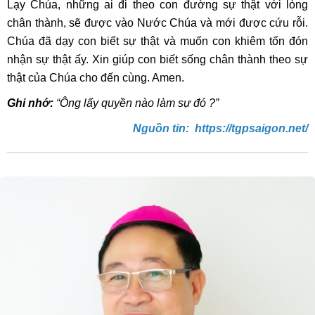
Lạy Chúa, những ai đi theo con đường sự thật với lòng
chân thành, sẽ được vào Nước Chúa và mới được cứu rỗi.
Chúa đã dạy con biết sự thật và muốn con khiêm tốn đón
nhận sự thật ấy. Xin giúp con biết sống chân thành theo sự
thật của Chúa cho đến cùng. Amen.
Ghi nhớ:
“Ông lấy quyền nào làm sự đó ?”
Nguồn tin: https://tgpsaigon.net/