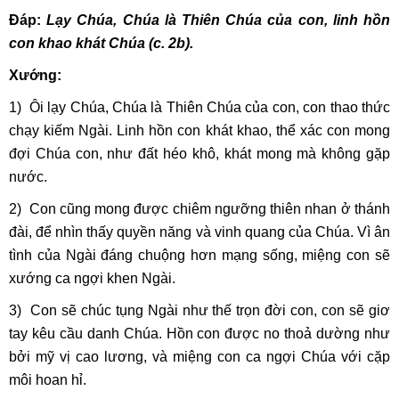
Ðáp:
Lạy Chúa, Chúa là Thiên Chúa của con, linh hồn
con khao khát Chúa (c. 2b).
Xướng:
1) Ôi lạy Chúa, Chúa là Thiên Chúa của con, con thao thức
chạy kiếm Ngài. Linh hồn con khát khao, thể xác con mong
đợi Chúa con, như đất héo khô, khát mong mà không gặp
nước.
2) Con cũng mong được chiêm ngưỡng thiên nhan ở thánh
đài, để nhìn thấy quyền năng và vinh quang của Chúa. Vì ân
tình của Ngài đáng chuộng hơn mạng sống, miệng con sẽ
xướng ca ngợi khen Ngài.
3) Con sẽ chúc tụng Ngài như thế trọn đời con, con sẽ giơ
tay kêu cầu danh Chúa. Hồn con được no thoả dường như
bởi mỹ vị cao lương, và miệng con ca ngợi Chúa với cặp
môi hoan hỉ.