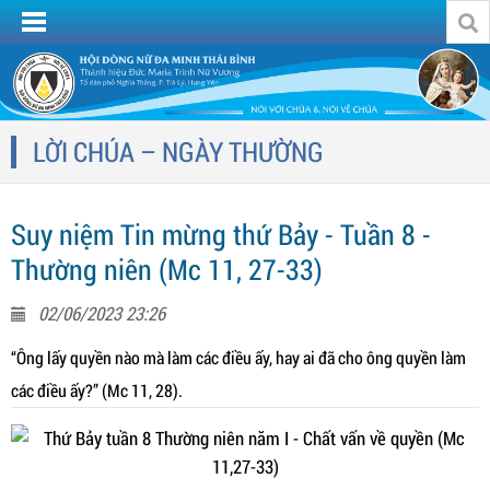
LỜI CHÚA – NGÀY THƯỜNG
Suy niệm Tin mừng thứ Bảy - Tuần 8 -
Thường niên (Mc 11, 27-33)
02/06/2023 23:26
“Ông lấy quyền nào mà làm các điều ấy, hay ai đã cho ông quyền làm
các điều ấy?” (Mc 11, 28).