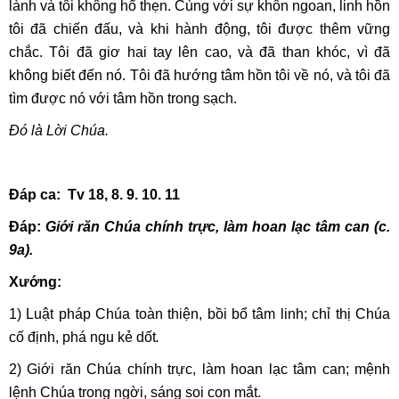
lành và tôi không hổ thẹn. Cùng với sự khôn ngoan, linh hồn
tôi đã chiến đấu, và khi hành động, tôi được thêm vững
chắc. Tôi đã giơ hai tay lên cao, và đã than khóc, vì đã
không biết đến nó. Tôi đã hướng tâm hồn tôi về nó, và tôi đã
tìm được nó với tâm hồn trong sạch.
Đó là Lời Chúa.
Đáp ca: Tv 18, 8. 9. 10. 11
Đáp:
Giới răn Chúa chính trực, làm hoan lạc tâm can (c.
9a).
Xướng:
1)
Luật pháp Chúa toàn thiện, bồi bổ tâm linh; chỉ thị Chúa
cố định, phá ngu kẻ dốt
.
2) Giới răn Chúa chính trực, làm hoan lạc tâm can; mệnh
lệnh Chúa trong ngời, sáng soi con mắt.