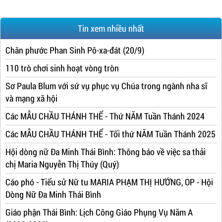
Tin xem nhiều nhất
Chân phước Phan Sinh Pô-xa-đát (20/9)
110 trò chơi sinh hoạt vòng tròn
Sơ Paula Blum với sứ vụ phục vụ Chúa trong ngành nha sĩ
và mạng xã hội
Các MẪU CHẦU THÁNH THỂ - Thứ NĂM Tuần Thánh 2024
Các MẪU CHẦU THÁNH THỂ - Tối thứ NĂM Tuần Thánh 2025
Hội dòng nữ Đa Minh Thái Bình: Thông báo về việc sa thải
chị Maria Nguyễn Thị Thúy (Quý)
Cáo phó - Tiểu sử Nữ tu MARIA PHẠM THỊ HƯỚNG, OP - Hội
Dòng Nữ Đa Minh Thái Bình
Giáo phận Thái Bình: Lịch Công Giáo Phụng Vụ Năm A