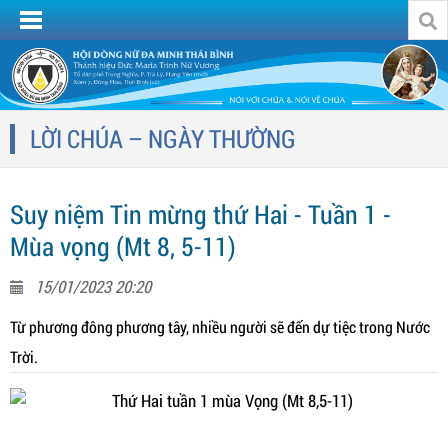
LỜI CHÚA – NGÀY THƯỜNG
Suy niệm Tin mừng thứ Hai - Tuần 1 -
Mùa vọng (Mt 8, 5-11)
15/01/2023 20:20
Từ phương đông phương tây, nhiều người sẽ đến dự tiệc trong Nước
Trời.