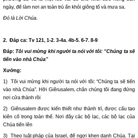
ngày, để làm nơi an toàn trú ẩn khỏi giông tố và mưa sa.
Đó là Lời Chúa.
2. Đáp ca: Tv 121, 1-2. 3-4a. 4b-5. 6-7. 8-9
Ðáp:
Tôi vui mừng khi người ta nói với tôi: “Chúng ta sẽ
tiến vào nhà Chúa”
Xướng:
1) Tôi vui mừng khi người ta nói với tôi: “Chúng ta sẽ tiến
vào nhà Chúa”. Hỡi Giêrusalem, chân chúng tôi đang đứng
nơi cửa thành rồi
2) Giêrusalem được kiến thiết như thành trì, được cấu tạo
kiên cố trong toàn thể. Nơi đây các bộ lạc, các bộ lạc của
Chúa tiến lên
3) Theo luật pháp của Israel, để ngợi khen danh Chúa. Tại