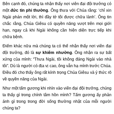
Bên cạnh đó, chúng ta nhận thấy nơi viên đại đội trưởng có
một
đức tin phi thường
. Ông thưa với Chúa rằng: ‘chỉ xin
Ngài phán một lời, thì đầy tớ tôi được chữa lành’. Ông tin
chắc rằng, Chúa Giêsu có quyền năng vượt trên mọi giới
hạn, ngay cả khi Ngài không cần hiện diện trực tiếp khi
chữa bệnh.
Điểm khác nữa mà chúng ta có thể nhận thấy nơi viên đại
đội trưởng, đó là
sự khiêm nhường
. Ông nhận ra sự bất
xứng của mình: “Thưa Ngài, tôi không đáng Ngài vào nhà
tôi”. Dù là người có địa vị cao, ông vẫn hạ mình trước Chúa.
Điều đó cho thấy ông rất kính trọng Chúa Giêsu và ý thức rõ
về quyền năng của Ngài.
Như một tấm gương khi nhìn vào viên đại đội trưởng, chúng
ta thấy gì trong chính tâm hồn mình? Tấm gương ấy phản
ánh gì trong trong đời sống thường nhật của mỗi người
chúng ta?