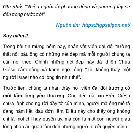
Ghi nhớ:
“Nhiều người từ phương đông và phương tây sẽ
đến trong nước trời”.
Nguồn tin: https://tgpsaigon.net/
Suy niệm 2:
Trong bài tin mừng hôm nay, nhân vật viên đại đội trưởng
thật nổi bật, ông có những nét đẹp mà mỗi người chúng ta
cần noi theo. Chính những nét đẹp này đã khiến Chúa
Giêsu cảm động và khen ngợi ông: “Tôi không thấy một
người Israel nào có lòng tin như thế”.
Trước tiên, chúng ta nhận thấy nơi viên đại đội trưởng có
một tấm lòng yêu thương
. Ông đến nài xin Đức Giêsu
chữa lành cho người đầy tớ của mình, người mà ông mô tả
đang nằm liệt, đau đớn lắm. Điều này cho thấy ông không
chỉ là một chỉ huy quyền uy, mà còn là một con người giàu
lòng nhân ái, quan tâm đến những người dưới quyền mình