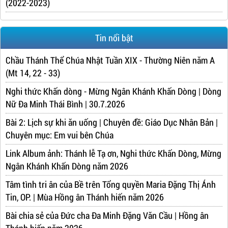
(2022-2023)
Tin nổi bật
Chầu Thánh Thể Chúa Nhật Tuần XIX - Thường Niên năm A
(Mt 14, 22 - 33)
Nghi thức Khấn dòng - Mừng Ngân Khánh Khấn Dòng | Dòng
Nữ Đa Minh Thái Bình | 30.7.2026
Bài 2: Lịch sự khi ăn uống | Chuyên đề: Giáo Dục Nhân Bản |
Chuyên mục: Em vui bên Chúa
Link Album ảnh: Thánh lễ Tạ ơn, Nghi thức Khấn Dòng, Mừng
Ngân Khánh Khấn Dòng năm 2026
Tâm tình tri ân của Bề trên Tổng quyền Maria Đặng Thị Ánh
Tin, OP. | Mùa Hồng ân Thánh hiến năm 2026
Bài chia sẻ của Đức cha Đa Minh Đặng Văn Cầu | Hồng ân