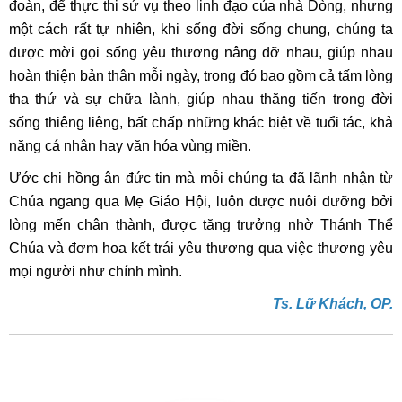
đoàn, để thực thi sứ vụ theo linh đạo của nhà Dòng, nhưng
một cách rất tự nhiên, khi sống đời sống chung, chúng ta
được mời gọi sống yêu thương nâng đỡ nhau, giúp nhau
hoàn thiện bản thân mỗi ngày, trong đó bao gồm cả tấm lòng
tha thứ và sự chữa lành, giúp nhau thăng tiến trong đời
sống thiêng liêng, bất chấp những khác biệt về tuổi tác, khả
năng cá nhân hay văn hóa vùng miền.
Ước chi hồng ân đức tin mà mỗi chúng ta đã lãnh nhận từ
Chúa ngang qua Mẹ Giáo Hội, luôn được nuôi dưỡng bởi
lòng mến chân thành, được tăng trưởng nhờ Thánh Thể
Chúa và đơm hoa kết trái yêu thương qua việc thương yêu
mọi người như chính mình.
Ts. Lữ Khách, OP.