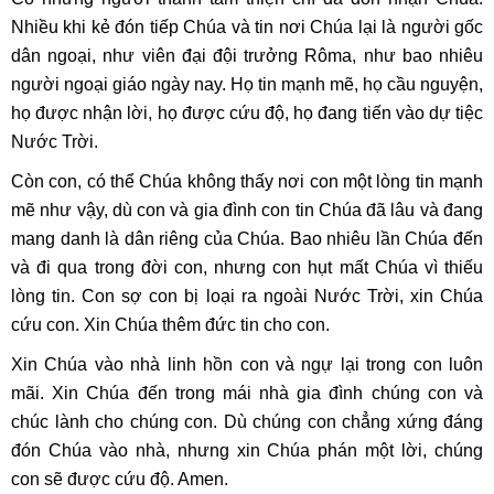
Nhiều khi kẻ đón tiếp Chúa và tin nơi Chúa lại là người gốc
dân ngoại, như viên đại đội trưởng Rôma, như bao nhiêu
người ngoại giáo ngày nay. Họ tin mạnh mẽ, họ cầu nguyện,
họ được nhận lời, họ được cứu độ, họ đang tiến vào dự tiệc
Nước Trời.
Còn con, có thể Chúa không thấy nơi con một lòng tin mạnh
mẽ như vậy, dù con và gia đình con tin Chúa đã lâu và đang
mang danh là dân riêng của Chúa. Bao nhiêu lần Chúa đến
và đi qua trong đời con, nhưng con hụt mất Chúa vì thiếu
lòng tin. Con sợ con bị loại ra ngoài Nước Trời, xin Chúa
cứu con. Xin Chúa thêm đức tin cho con.
Xin Chúa vào nhà linh hồn con và ngự lại trong con luôn
mãi. Xin Chúa đến trong mái nhà gia đình chúng con và
chúc lành cho chúng con. Dù chúng con chẳng xứng đáng
đón Chúa vào nhà, nhưng xin Chúa phán một lời, chúng
con sẽ được cứu độ. Amen.