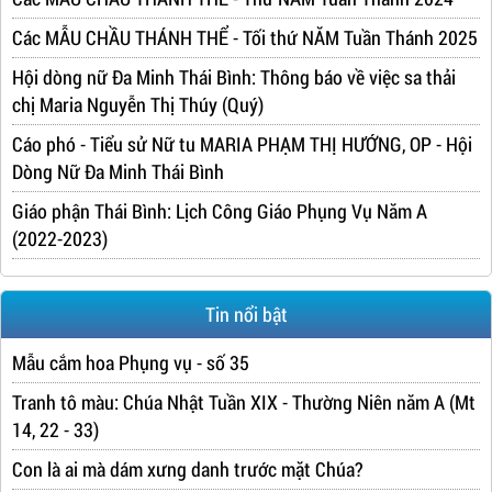
Các MẪU CHẦU THÁNH THỂ - Tối thứ NĂM Tuần Thánh 2025
Hội dòng nữ Đa Minh Thái Bình: Thông báo về việc sa thải
chị Maria Nguyễn Thị Thúy (Quý)
Cáo phó - Tiểu sử Nữ tu MARIA PHẠM THỊ HƯỚNG, OP - Hội
Dòng Nữ Đa Minh Thái Bình
Giáo phận Thái Bình: Lịch Công Giáo Phụng Vụ Năm A
(2022-2023)
Tin nổi bật
Mẫu cắm hoa Phụng vụ - số 35
Tranh tô màu: Chúa Nhật Tuần XIX - Thường Niên năm A (Mt
14, 22 - 33)
Con là ai mà dám xưng danh trước mặt Chúa?