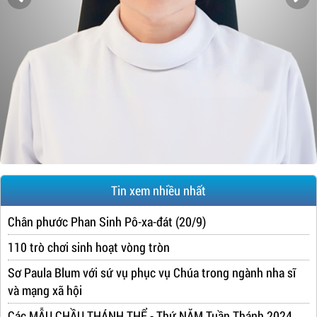
Tin xem nhiều nhất
Chân phước Phan Sinh Pô-xa-đát (20/9)
110 trò chơi sinh hoạt vòng tròn
Sơ Paula Blum với sứ vụ phục vụ Chúa trong ngành nha sĩ
và mạng xã hội
Các MẪU CHẦU THÁNH THỂ - Thứ NĂM Tuần Thánh 2024