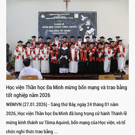
Học viện Thần học Đa Minh mừng bổn mạng và trao bằng
tốt nghiệp năm 2026
WĐMVN (27.01.2026) - Sáng thứ Bảy, ngày 24 tháng 01 năm
2026, Học viện Thần học Đa Minh đã long trọng cử hành Thánh lễ
mừng kính thánh sư Tôma Aquinô, bổn mạng của Học viện, và tổ
chức nghi thức trao bằng ...