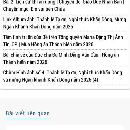
Bài 2: Lịch sự khi ăn uống | Chuyên đề: Giáo Dục Nhân Bản |
Chuyên mục: Em vui bên Chúa
Link Album ảnh: Thánh lễ Tạ ơn, Nghi thức Khấn Dòng, Mừng
Ngân Khánh Khấn Dòng năm 2026
Tâm tình tri ân của Bề trên Tổng quyền Maria Đặng Thị Ánh
Tin, OP. | Mùa Hồng ân Thánh hiến năm 2026
Bài chia sẻ của Đức cha Đa Minh Đặng Văn Cầu | Hồng ân
Thánh hiến năm 2026
Chùm Hình ảnh số 4: Thánh lễ Tạ ơn, Nghi thức Khấn Dòng
và mừng Ngân khánh Khấn Dòng năm 2026 (4)
Bài viết liên quan