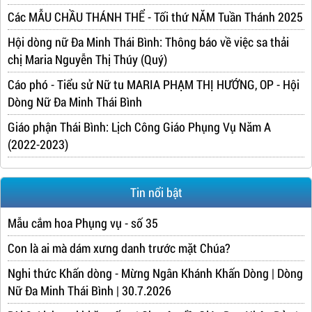
Các MẪU CHẦU THÁNH THỂ - Tối thứ NĂM Tuần Thánh 2025
Hội dòng nữ Đa Minh Thái Bình: Thông báo về việc sa thải
chị Maria Nguyễn Thị Thúy (Quý)
Cáo phó - Tiểu sử Nữ tu MARIA PHẠM THỊ HƯỚNG, OP - Hội
Dòng Nữ Đa Minh Thái Bình
Giáo phận Thái Bình: Lịch Công Giáo Phụng Vụ Năm A
(2022-2023)
Tin nổi bật
Mẫu cắm hoa Phụng vụ - số 35
Con là ai mà dám xưng danh trước mặt Chúa?
Nghi thức Khấn dòng - Mừng Ngân Khánh Khấn Dòng | Dòng
Nữ Đa Minh Thái Bình | 30.7.2026