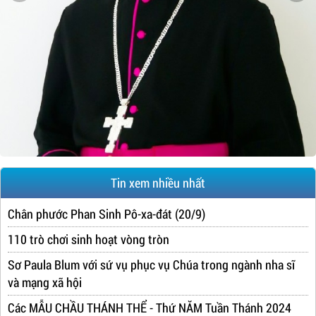
Tin xem nhiều nhất
Chân phước Phan Sinh Pô-xa-đát (20/9)
110 trò chơi sinh hoạt vòng tròn
Sơ Paula Blum với sứ vụ phục vụ Chúa trong ngành nha sĩ
và mạng xã hội
Các MẪU CHẦU THÁNH THỂ - Thứ NĂM Tuần Thánh 2024