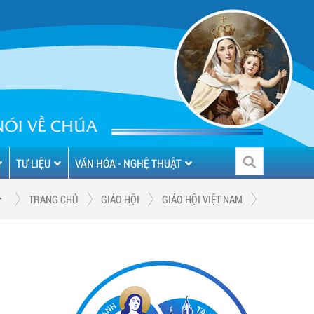
TƯ LIỆU
VĂN HÓA - NGHỆ THUẬT
TRANG CHỦ
GIÁO HỘI
GIÁO HỘI VIỆT NAM