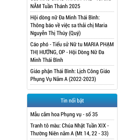
NĂM Tuần Thánh 2025
Hội dòng nữ Đa Minh Thái Bình:
Thông báo về việc sa thải chị Maria
Nguyễn Thị Thúy (Quý)
Cáo phó - Tiểu sử Nữ tu MARIA PHẠM
THỊ HƯỚNG, OP - Hội Dòng Nữ Đa
Minh Thái Bình
Giáo phận Thái Bình: Lịch Công Giáo
Phụng Vụ Năm A (2022-2023)
Tin nổi bật
Mẫu cắm hoa Phụng vụ - số 35
Tranh tô màu: Chúa Nhật Tuần XIX -
Thường Niên năm A (Mt 14, 22 - 33)