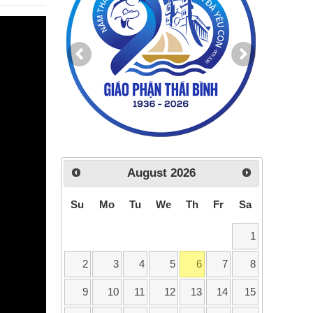
August
2026
Su
Mo
Tu
We
Th
Fr
Sa
1
2
3
4
5
6
7
8
9
10
11
12
13
14
15