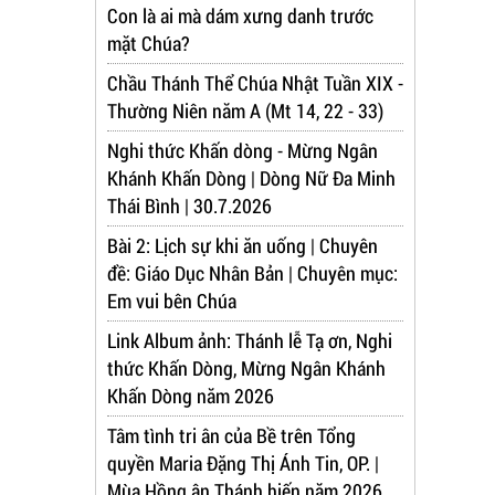
Con là ai mà dám xưng danh trước
mặt Chúa?
Chầu Thánh Thể Chúa Nhật Tuần XIX -
Thường Niên năm A (Mt 14, 22 - 33)
Nghi thức Khấn dòng - Mừng Ngân
Khánh Khấn Dòng | Dòng Nữ Đa Minh
Thái Bình | 30.7.2026
Bài 2: Lịch sự khi ăn uống | Chuyên
đề: Giáo Dục Nhân Bản | Chuyên mục:
Em vui bên Chúa
Link Album ảnh: Thánh lễ Tạ ơn, Nghi
thức Khấn Dòng, Mừng Ngân Khánh
Khấn Dòng năm 2026
Tâm tình tri ân của Bề trên Tổng
quyền Maria Đặng Thị Ánh Tin, OP. |
Mùa Hồng ân Thánh hiến năm 2026