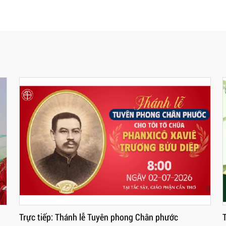
 phong Chân phước
Trực tiếp Đêm Diễn nguyện "Chứn