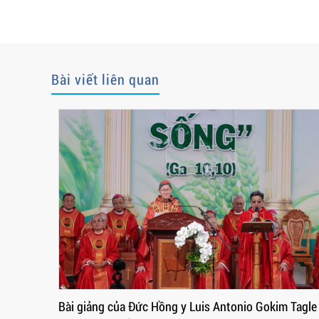
Bài viết liên quan
ng y Luis Antonio Gokim Tagle
Trực tiếp: Thánh lễ Tuyên