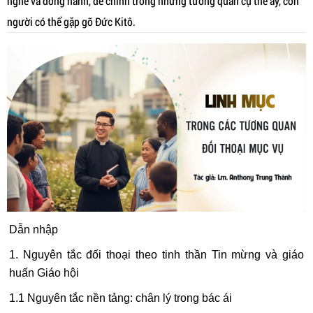
nghe và đồng hành, để chính trong những tương quan cụ thể ấy, con
người có thể gặp gỡ Đức Kitô.
Dẫn nhập
1. Nguyên tắc đối thoại theo tinh thần Tin mừng và giáo
huấn Giáo hội
1.1 Nguyên tắc nền tảng: chân lý trong bác ái