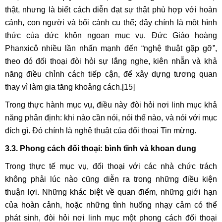
thật, nhưng là biết cách diễn đạt sự thật phù hợp với hoàn
cảnh, con người và bối cảnh cụ thể; đây chính là một hình
thức của đức khôn ngoan mục vụ. Đức Giáo hoàng
Phanxicô nhiều lần nhấn mạnh đến “nghệ thuật gặp gỡ”,
theo đó đối thoại đòi hỏi sự lắng nghe, kiên nhẫn và khả
năng điều chỉnh cách tiếp cận, để xây dựng tương quan
thay vì làm gia tăng khoảng cách.
[15]
Trong thực hành mục vụ, điều này đòi hỏi nơi linh mục khả
năng phân định: khi nào cần nói, nói thế nào, và nói với mục
đích gì. Đó chính là nghệ thuật của đối thoại Tin mừng.
3.3. Phong cách đối thoại: bình tĩnh và khoan dung
Trong thực tế mục vụ, đối thoại với các nhà chức trách
không phải lúc nào cũng diễn ra trong những điều kiện
thuận lợi. Những khác biệt về quan điểm, những giới hạn
của hoàn cảnh, hoặc những tình huống nhạy cảm có thể
phát sinh, đòi hỏi nơi linh mục một phong cách đối thoại