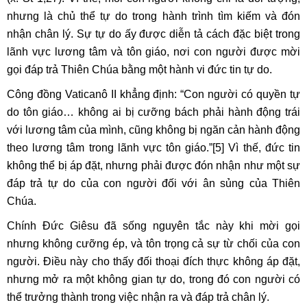
nhưng là chủ thể tự do trong hành trình tìm kiếm và đón
nhận chân lý. Sự tự do ấy được diễn tả cách đặc biệt trong
lãnh vực lương tâm và tôn giáo, nơi con người được mời
gọi đáp trả Thiên Chúa bằng một hành vi đức tin tự do.
Công đồng Vaticanô II khẳng định: “Con người có quyền tự
do tôn giáo… không ai bị cưỡng bách phải hành động trái
với lương tâm của mình, cũng không bị ngăn cản hành động
theo lương tâm trong lãnh vực tôn giáo.”
[5]
Vì thế, đức tin
không thể bị áp đặt, nhưng phải được đón nhận như một sự
đáp trả tự do của con người đối với ân sủng của Thiên
Chúa.
Chính Đức Giêsu đã sống nguyên tắc này khi mời gọi
nhưng không cưỡng ép, và tôn trọng cả sự từ chối của con
người. Điều này cho thấy đối thoại đích thực không áp đặt,
nhưng mở ra một không gian tự do, trong đó con người có
thể trưởng thành trong việc nhận ra và đáp trả chân lý.