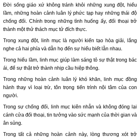
Đời sống giáo xứ không tránh khỏi những xung đột, hiểu
lầm, những hoàn cảnh luân lý phức tạp hay những thái độ
chống đối. Chính trong những tình huống ấy, đối thoại trở
thành một thử thách mục tử đích thực.
Trong xung đột, linh mục là người kiến tạo hòa giải, lắng
nghe cả hai phía và dẫn họ đến sự hiểu biết lẫn nhau.
Trong hiểu lầm, linh mục giúp làm sáng tỏ sự thật trong bác
ái, để sự thật trở thành nhịp cầu hiệp thông.
Trong những hoàn cảnh luân lý khó khăn, linh mục đồng
hành thay vì loại trừ, tôn trọng tiến trình nội tâm của con
người.
Trong sự chống đối, linh mục kiên nhẫn và không đóng lại
cánh cửa đối thoại, tin tưởng vào sức mạnh của thời gian và
ân sủng.
Trong tất cả những hoàn cảnh này, lòng thương xót trở