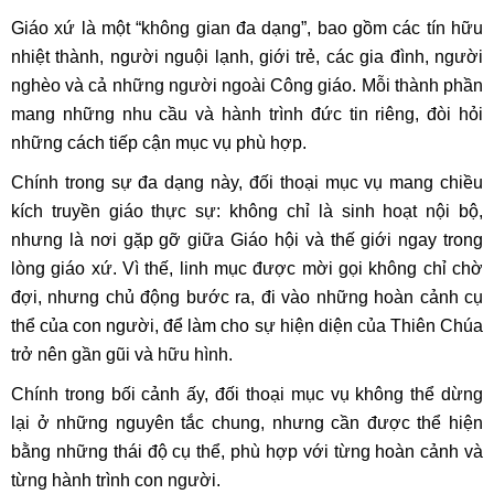
Giáo xứ là một “không gian đa dạng”, bao gồm các tín hữu
nhiệt thành, người nguội lạnh, giới trẻ, các gia đình, người
nghèo và cả những người ngoài Công giáo. Mỗi thành phần
mang những nhu cầu và hành trình đức tin riêng, đòi hỏi
những cách tiếp cận mục vụ phù hợp.
Chính trong sự đa dạng này, đối thoại mục vụ mang chiều
kích truyền giáo thực sự: không chỉ là sinh hoạt nội bộ,
nhưng là nơi gặp gỡ giữa Giáo hội và thế giới ngay trong
lòng giáo xứ. Vì thế, linh mục được mời gọi không chỉ chờ
đợi, nhưng chủ động bước ra, đi vào những hoàn cảnh cụ
thể của con người, để làm cho sự hiện diện của Thiên Chúa
trở nên gần gũi và hữu hình.
Chính trong bối cảnh ấy, đối thoại mục vụ không thể dừng
lại ở những nguyên tắc chung, nhưng cần được thể hiện
bằng những thái độ cụ thể, phù hợp với từng hoàn cảnh và
từng hành trình con người.