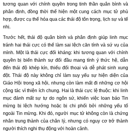
tương quan với chính quyền trong tinh thần quân bình và
phân định, đồng thời thể hiện một cung cách mục tử phù
hợp, được cụ thể hóa qua các thái độ tôn trọng, lịch sự và tế
nhị.
Trước hết, thái độ quân bình và phân định giúp linh mục
tránh hai thái cực có thể làm sai lệch căn tính và sứ vụ của
mình. Một là thái cực đối kháng: khi tương quan với chính
quyền bị biến thành sự đối đầu mang tính ý thức hệ, dẫn
đến thái độ khép kín, thiếu đối thoại và dễ phát sinh xung
đột. Thái độ này không chỉ làm suy yếu sự hiện diện của
Giáo Hội trong xã hội, nhưng còn làm mất đi những cơ hội
cộng tác vì thiện ích chung. Hai là thái cực lệ thuộc: khi linh
mục đánh mất sự tự do ngôn sứ, khiến việc loan báo Tin
mừng bị lệch hướng hoặc bị chi phối bởi những yếu tố
ngoài Tin mừng. Khi đó, người mục tử không còn là chứng
nhân trung thành của chân lý, nhưng có nguy cơ trở thành
người thích nghi thụ động với hoàn cảnh.