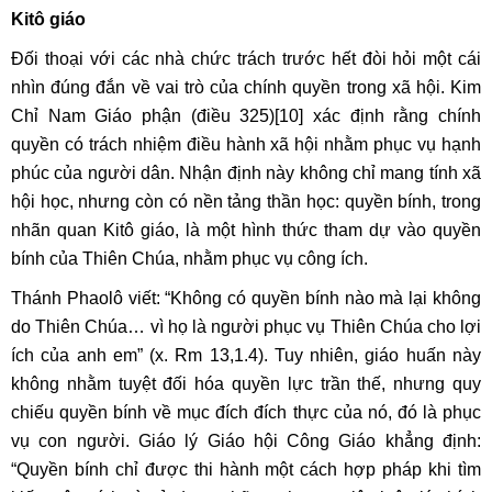
Kitô giáo
Đối thoại với các nhà chức trách trước hết đòi hỏi một cái
nhìn đúng đắn về vai trò của chính quyền trong xã hội. Kim
Chỉ Nam Giáo phận (điều 325)
[10]
xác định rằng chính
quyền có trách nhiệm điều hành xã hội nhằm phục vụ hạnh
phúc của người dân. Nhận định này không chỉ mang tính xã
hội học, nhưng còn có nền tảng thần học: quyền bính, trong
nhãn quan Kitô giáo, là một hình thức tham dự vào quyền
bính của Thiên Chúa, nhằm phục vụ công ích.
Thánh Phaolô viết: “Không có quyền bính nào mà lại không
do Thiên Chúa… vì họ là người phục vụ Thiên Chúa cho lợi
ích của anh em” (x. Rm 13,1.4). Tuy nhiên, giáo huấn này
không nhằm tuyệt đối hóa quyền lực trần thế, nhưng quy
chiếu quyền bính về mục đích đích thực của nó, đó là phục
vụ con người. Giáo lý Giáo hội Công Giáo khẳng định:
“Quyền bính chỉ được thi hành một cách hợp pháp khi tìm