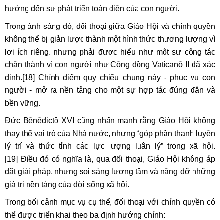
hướng đến sự phát triển toàn diện của con người.
Trong ánh sáng đó, đối thoại giữa Giáo Hội và chính quyền
không thể bị giản lược thành một hình thức thương lượng vì
lợi ích riêng, nhưng phải được hiểu như một sự cộng tác
chân thành vì con người như Công đồng Vaticanô II đã xác
định.
[18]
Chính điểm quy chiếu chung này - phục vụ con
người - mở ra nền tảng cho một sự hợp tác đúng đắn và
bền vững.
Đức Bênêđictô XVI cũng nhấn mạnh rằng Giáo Hội không
thay thế vai trò của Nhà nước, nhưng “góp phần thanh luyện
lý trí và thức tỉnh các lực lượng luân lý” trong xã hội.
[19]
Điều đó có nghĩa là, qua đối thoại, Giáo Hội không áp
đặt giải pháp, nhưng soi sáng lương tâm và nâng đỡ những
giá trị nền tảng của đời sống xã hội.
Trong bối cảnh mục vụ cụ thể, đối thoại với chính quyền có
thể được triển khai theo ba định hướng chính: