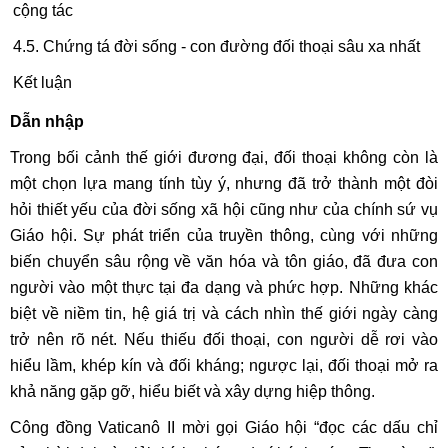
cộng tác
4.5. Chứng tá đời sống - con đường đối thoại sâu xa nhất
Kết luận
Dẫn nhập
Trong bối cảnh thế giới đương đại, đối thoại không còn là
một chọn lựa mang tính tùy ý, nhưng đã trở thành một đòi
hỏi thiết yếu của đời sống xã hội cũng như của chính sứ vụ
Giáo hội. Sự phát triển của truyền thông, cùng với những
biến chuyển sâu rộng về văn hóa và tôn giáo, đã đưa con
người vào một thực tại đa dạng và phức hợp. Những khác
biệt về niềm tin, hệ giá trị và cách nhìn thế giới ngày càng
trở nên rõ nét. Nếu thiếu đối thoại, con người dễ rơi vào
hiểu lầm, khép kín và đối kháng; ngược lại, đối thoại mở ra
khả năng gặp gỡ, hiểu biết và xây dựng hiệp thông.
Công đồng Vaticanô II mời gọi Giáo hội “đọc các dấu chỉ