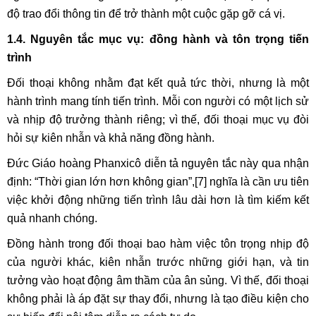
độ trao đổi thông tin để trở thành một cuộc gặp gỡ cá vị.
1.4. Nguyên tắc mục vụ: đồng hành và tôn trọng tiến
trình
Đối thoại không nhằm đạt kết quả tức thời, nhưng là một
hành trình mang tính tiến trình. Mỗi con người có một lịch sử
và nhịp độ trưởng thành riêng; vì thế, đối thoại mục vụ đòi
hỏi sự kiên nhẫn và khả năng đồng hành.
Đức Giáo hoàng Phanxicô diễn tả nguyên tắc này qua nhận
định: “Thời gian lớn hơn không gian”,
[7]
nghĩa là cần ưu tiên
việc khởi động những tiến trình lâu dài hơn là tìm kiếm kết
quả nhanh chóng.
Đồng hành trong đối thoại bao hàm việc tôn trọng nhịp độ
của người khác, kiên nhẫn trước những giới hạn, và tin
tưởng vào hoạt động âm thầm của ân sủng. Vì thế, đối thoại
không phải là áp đặt sự thay đổi, nhưng là tạo điều kiện cho