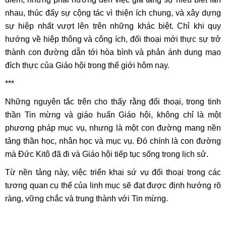
nhau, thúc đẩy sự cộng tác vì thiện ích chung, và xây dựng
sự hiệp nhất vượt lên trên những khác biệt. Chỉ khi quy
hướng về hiệp thông và công ích, đối thoại mới thực sự trở
thành con đường dẫn tới hòa bình và phản ánh dung mạo
đích thực của Giáo hội trong thế giới hôm nay.
***
Những nguyên tắc trên cho thấy rằng đối thoại, trong tinh
thần Tin mừng và giáo huấn Giáo hội, không chỉ là một
phương pháp mục vụ, nhưng là một con đường mang nền
tảng thần học, nhân học và mục vụ. Đó chính là con đường
mà Đức Kitô đã đi và Giáo hội tiếp tục sống trong lịch sử.
Từ nền tảng này, việc triển khai sứ vụ đối thoại trong các
tương quan cụ thể của linh mục sẽ đạt được định hướng rõ
ràng, vững chắc và trung thành với Tin mừng.