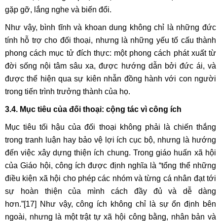
gặp gỡ, lắng nghe và biến đổi.
Như vậy, bình tĩnh và khoan dung không chỉ là những đức
tính hỗ trợ cho đối thoại, nhưng là những yếu tố cấu thành
phong cách mục tử đích thực: một phong cách phát xuất từ
đời sống nội tâm sâu xa, được hướng dẫn bởi đức ái, và
được thể hiện qua sự kiên nhẫn đồng hành với con người
trong tiến trình trưởng thành của họ.
3.4. Mục tiêu của đối thoại: cộng tác vì công ích
Mục tiêu tối hậu của đối thoại không phải là chiến thắng
trong tranh luận hay bảo vệ lợi ích cục bộ, nhưng là hướng
đến việc xây dựng thiện ích chung. Trong giáo huấn xã hội
của Giáo hội, công ích được định nghĩa là “tổng thể những
điều kiện xã hội cho phép các nhóm và từng cá nhân đạt tới
sự hoàn thiện của mình cách đầy đủ và dễ dàng
hơn.”
[17]
Như vậy, công ích không chỉ là sự ổn định bên
ngoài, nhưng là một trật tự xã hội công bằng, nhân bản và