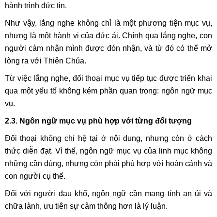
hành trình đức tin.
Như vậy, lắng nghe không chỉ là một phương tiện mục vụ,
nhưng là một hành vi của đức ái. Chính qua lắng nghe, con
người cảm nhận mình được đón nhận, và từ đó có thể mở
lòng ra với Thiên Chúa.
Từ việc lắng nghe, đối thoại mục vụ tiếp tục được triển khai
qua một yếu tố không kém phần quan trọng: ngôn ngữ mục
vụ.
2.3. Ngôn ngữ mục vụ phù hợp với từng đối tượng
Đối thoại không chỉ hệ tại ở nội dung, nhưng còn ở cách
thức diễn đạt. Vì thế, ngôn ngữ mục vụ của linh mục không
những cần đúng, nhưng còn phải phù hợp với hoàn cảnh và
con người cụ thể.
Đối với người đau khổ, ngôn ngữ cần mang tính an ủi và
chữa lành, ưu tiên sự cảm thông hơn là lý luận.