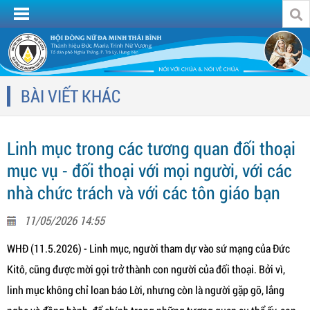
BÀI VIẾT KHÁC
Linh mục trong các tương quan đối thoại
mục vụ - đối thoại với mọi người, với các
nhà chức trách và với các tôn giáo bạn
11/05/2026 14:55
WHĐ (11.5.2026) - Linh mục, người tham dự vào sứ mạng của Đức
Kitô, cũng được mời gọi trở thành con người của đối thoại. Bởi vì,
linh mục không chỉ loan báo Lời, nhưng còn là người gặp gỡ, lắng