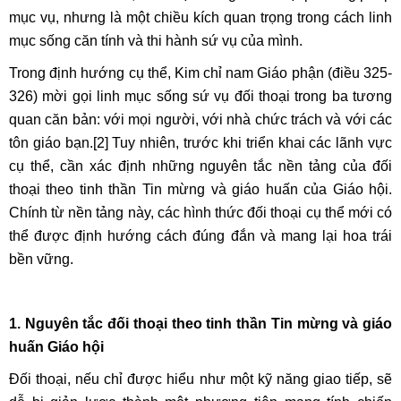
mục vụ, nhưng là một chiều kích quan trọng trong cách linh
mục sống căn tính và thi hành sứ vụ của mình.
Trong định hướng cụ thể, Kim chỉ nam Giáo phận (điều 325-
326) mời gọi linh mục sống sứ vụ đối thoại trong ba tương
quan căn bản: với mọi người, với nhà chức trách và với các
tôn giáo bạn.
[2]
Tuy nhiên, trước khi triển khai các lãnh vực
cụ thể, cần xác định những nguyên tắc nền tảng của đối
thoại theo tinh thần Tin mừng và giáo huấn của Giáo hội.
Chính từ nền tảng này, các hình thức đối thoại cụ thể mới có
thể được định hướng cách đúng đắn và mang lại hoa trái
bền vững.
1. Nguyên tắc đối thoại theo tinh thần Tin mừng và giáo
huấn Giáo hội
Đối thoại, nếu chỉ được hiểu như một kỹ năng giao tiếp, sẽ