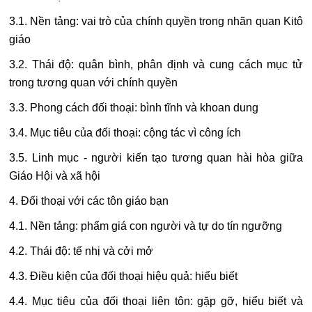
3.1. Nền tảng: vai trò của chính quyền trong nhãn quan Kitô
giáo
3.2. Thái độ: quân bình, phân định và cung cách mục tử
trong tương quan với chính quyền
3.3. Phong cách đối thoại: bình tĩnh và khoan dung
3.4. Mục tiêu của đối thoại: cộng tác vì công ích
3.5. Linh mục - người kiến tạo tương quan hài hòa giữa
Giáo Hội và xã hội
4. Đối thoại với các tôn giáo bạn
4.1. Nền tảng: phẩm giá con người và tự do tín ngưỡng
4.2. Thái độ: tế nhị và cởi mở
4.3. Điều kiện của đối thoại hiệu quả: hiểu biết
4.4. Mục tiêu của đối thoại liên tôn: gặp gỡ, hiểu biết và