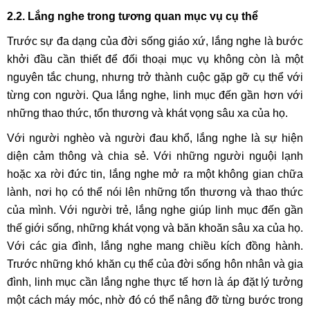
2.2. Lắng nghe trong tương quan mục vụ cụ thể
Trước sự đa dạng của đời sống giáo xứ, lắng nghe là bước
khởi đầu cần thiết để đối thoại mục vụ không còn là một
nguyên tắc chung, nhưng trở thành cuộc gặp gỡ cụ thể với
từng con người. Qua lắng nghe, linh mục đến gần hơn với
những thao thức, tổn thương và khát vọng sâu xa của họ.
Với người nghèo và người đau khổ, lắng nghe là sự hiện
diện cảm thông và chia sẻ. Với những người nguội lạnh
hoặc xa rời đức tin, lắng nghe mở ra một không gian chữa
lành, nơi họ có thể nói lên những tổn thương và thao thức
của mình. Với người trẻ, lắng nghe giúp linh mục đến gần
thế giới sống, những khát vọng và băn khoăn sâu xa của họ.
Với các gia đình, lắng nghe mang chiều kích đồng hành.
Trước những khó khăn cụ thể của đời sống hôn nhân và gia
đình, linh mục cần lắng nghe thực tế hơn là áp đặt lý tưởng
một cách máy móc, nhờ đó có thể nâng đỡ từng bước trong