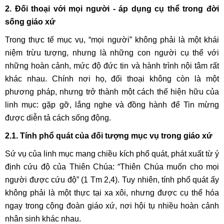
2. Đối thoại với mọi người - áp dụng cụ thể trong đời
sống giáo xứ
Trong thực tế mục vụ, “mọi người” không phải là một khái
niệm trừu tượng, nhưng là những con người cụ thể với
những hoàn cảnh, mức độ đức tin và hành trình nội tâm rất
khác nhau. Chính nơi họ, đối thoại không còn là một
phương pháp, nhưng trở thành một cách thế hiện hữu của
linh mục: gặp gỡ, lắng nghe và đồng hành để Tin mừng
được diễn tả cách sống động.
2.1. Tính phổ quát của đối tượng mục vụ trong giáo xứ
Sứ vụ của linh mục mang chiều kích phổ quát, phát xuất từ ý
định cứu độ của Thiên Chúa: “Thiên Chúa muốn cho mọi
người được cứu độ” (1 Tm 2,4). Tuy nhiên, tính phổ quát ấy
không phải là một thực tại xa xôi, nhưng được cụ thể hóa
ngay trong cộng đoàn giáo xứ, nơi hội tụ nhiều hoàn cảnh
nhân sinh khác nhau.