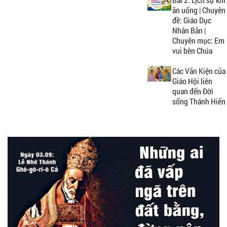
ăn uống | Chuyên
đề: Giáo Dục
Nhân Bản |
Chuyên mục: Em
vui bên Chúa
Các Văn Kiện của
Giáo Hội liên
quan đến Đời
sống Thánh Hiến