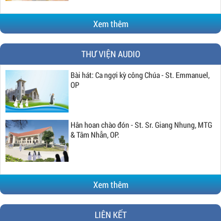
Xem thêm
THƯ VIỆN AUDIO
Bài hát: Ca ngợi kỳ công Chúa - St. Emmanuel,
OP
Hân hoan chào đón - St. Sr. Giang Nhung, MTG
& Tâm Nhẫn, OP.
Xem thêm
LIÊN KẾT