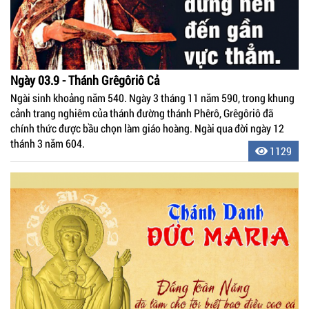
Ngày 03.9 - Thánh Grêgôriô Cả
Ngài sinh khoảng năm 540. Ngày 3 tháng 11 năm 590, trong khung
cảnh trang nghiêm của thánh đường thánh Phêrô, Grêgôriô đã
chính thức được bầu chọn làm giáo hoàng. Ngài qua đời ngày 12
thánh 3 năm 604.
1129