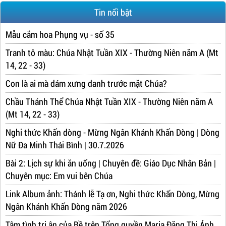
Tin nổi bật
Mẫu cắm hoa Phụng vụ - số 35
Tranh tô màu: Chúa Nhật Tuần XIX - Thường Niên năm A (Mt
14, 22 - 33)
Con là ai mà dám xưng danh trước mặt Chúa?
Chầu Thánh Thể Chúa Nhật Tuần XIX - Thường Niên năm A
(Mt 14, 22 - 33)
Nghi thức Khấn dòng - Mừng Ngân Khánh Khấn Dòng | Dòng
Nữ Đa Minh Thái Bình | 30.7.2026
Bài 2: Lịch sự khi ăn uống | Chuyên đề: Giáo Dục Nhân Bản |
Chuyên mục: Em vui bên Chúa
Link Album ảnh: Thánh lễ Tạ ơn, Nghi thức Khấn Dòng, Mừng
Ngân Khánh Khấn Dòng năm 2026
Tâm tình tri ân của Bề trên Tổng quyền Maria Đặng Thị Ánh