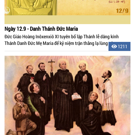
Ngày 12.9 - Danh Thánh Đức Maria
Đức Giáo Hoàng Inôxenxiô XI tuyên bố lập Thánh lễ dâng kính
Thánh Danh Đức Mẹ Maria để kỷ niệm trận thắng lạ lùng này.
1211