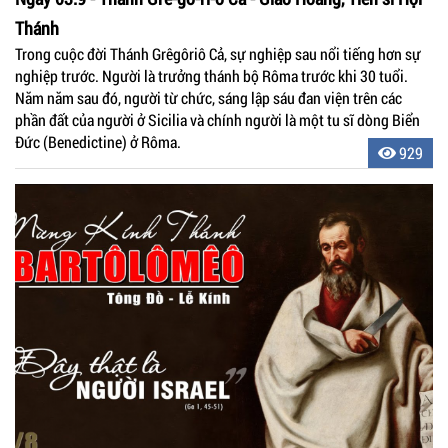
Thánh
Trong cuộc đời Thánh Grêgôriô Cả, sự nghiệp sau nổi tiếng hơn sự
nghiệp trước. Người là trưởng thánh bộ Rôma trước khi 30 tuổi.
Năm năm sau đó, người từ chức, sáng lập sáu đan viện trên các
phần đất của người ở Sicilia và chính người là một tu sĩ dòng Biển
Ðức (Benedictine) ở Rôma.
929