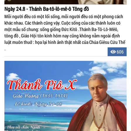
Ngày 24.8 - Thánh Ba-tô-lô-mê-ô Tông đồ
Mỗi người đều có một lối sống, mỗi người đều có một phong cách
khác nhau. Các thánh cũng vậy. Cuộc sống của các thánh luôn có
một mẫu số chung: sống giống Ðức Kitô .Thánh Ba-Tô-Lô-Mêô,
tông đồ , Giáo Hội tôn kính hôm nay cũng không nằm ngoài định
luật muôn thuở : họa lại hình ảnh thật nhất của Chúa Giêsu Cứu Thế
.
606