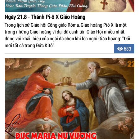
Ngày 21.8 - Thánh Pi-ô X Giáo Hoàng
Trong lịch sử Giáo hội Công giáo Rôma, Giáo hoàng Piô X là một
trong những Giáo hoàng vĩ đại đã canh tân Giáo Hội nhiều nhất,
đúng với khẩu hiệu của ngài đã chọn khi lên ngôi Giáo hoàng: "Đổi
mới tất cả trong Đức Kitô".
683