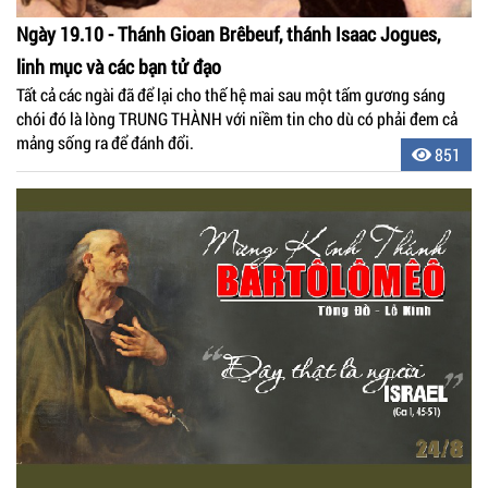
Ngày 19.10 - Thánh Gioan Brêbeuf, thánh Isaac Jogues,
linh mục và các bạn tử đạo
Tất cả các ngài đã để lại cho thế hệ mai sau một tấm gương sáng
chói đó là lòng TRUNG THÀNH với niềm tin cho dù có phải đem cả
mảng sống ra để đánh đổi.
851