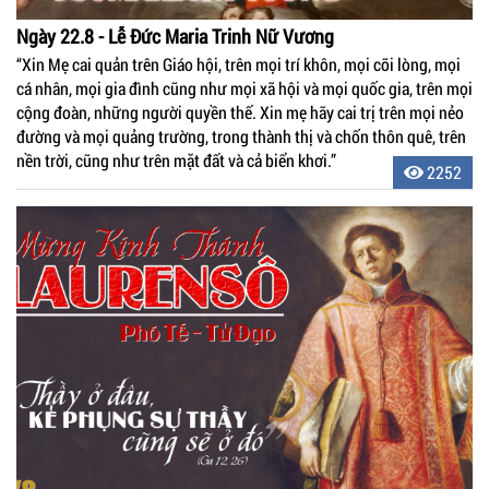
Ngày 22.8 - Lễ Đức Maria Trinh Nữ Vương
“Xin Mẹ cai quản trên Giáo hội, trên mọi trí khôn, mọi cõi lòng, mọi
cá nhân, mọi gia đình cũng như mọi xã hội và mọi quốc gia, trên mọi
cộng đoàn, những người quyền thế. Xin mẹ hãy cai trị trên mọi nẻo
đường và mọi quảng trường, trong thành thị và chốn thôn quê, trên
nền trời, cũng như trên mặt đất và cả biển khơi.”
2252