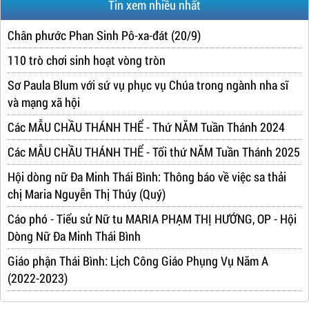
Tin xem nhiều nhất
Chân phước Phan Sinh Pô-xa-đát (20/9)
110 trò chơi sinh hoạt vòng tròn
Sơ Paula Blum với sứ vụ phục vụ Chúa trong ngành nha sĩ
và mạng xã hội
Các MẪU CHẦU THÁNH THỂ - Thứ NĂM Tuần Thánh 2024
Các MẪU CHẦU THÁNH THỂ - Tối thứ NĂM Tuần Thánh 2025
Hội dòng nữ Đa Minh Thái Bình: Thông báo về việc sa thải
chị Maria Nguyễn Thị Thúy (Quý)
Cáo phó - Tiểu sử Nữ tu MARIA PHẠM THỊ HƯỚNG, OP - Hội
Dòng Nữ Đa Minh Thái Bình
Giáo phận Thái Bình: Lịch Công Giáo Phụng Vụ Năm A
(2022-2023)