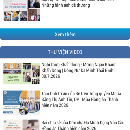
Những hình ảnh dễ thương
Xem thêm
THƯ VIỆN VIDEO
Nghi thức Khấn dòng - Mừng Ngân Khánh
Khấn Dòng | Dòng Nữ Đa Minh Thái Bình |
30.7.2026
Tâm tình tri ân của Bề trên Tổng quyền Maria
Đặng Thị Ánh Tin, OP. | Mùa Hồng ân Thánh
hiến năm 2026
Bài chia sẻ của Đức cha Đa Minh Đặng Văn Cầu |
Hồng ân Thánh hiến năm 2026