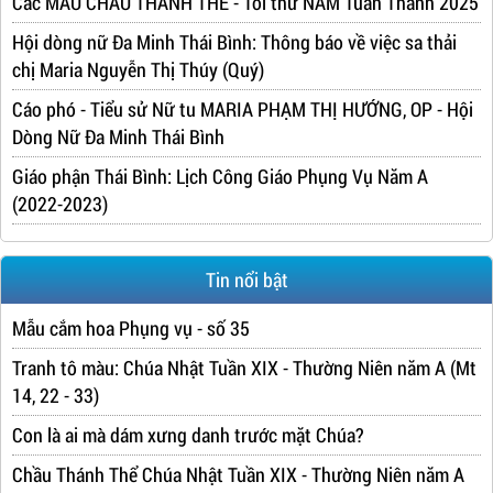
Các MẪU CHẦU THÁNH THỂ - Tối thứ NĂM Tuần Thánh 2025
Hội dòng nữ Đa Minh Thái Bình: Thông báo về việc sa thải
chị Maria Nguyễn Thị Thúy (Quý)
Cáo phó - Tiểu sử Nữ tu MARIA PHẠM THỊ HƯỚNG, OP - Hội
Dòng Nữ Đa Minh Thái Bình
Giáo phận Thái Bình: Lịch Công Giáo Phụng Vụ Năm A
(2022-2023)
Tin nổi bật
Mẫu cắm hoa Phụng vụ - số 35
Tranh tô màu: Chúa Nhật Tuần XIX - Thường Niên năm A (Mt
14, 22 - 33)
Con là ai mà dám xưng danh trước mặt Chúa?
Chầu Thánh Thể Chúa Nhật Tuần XIX - Thường Niên năm A