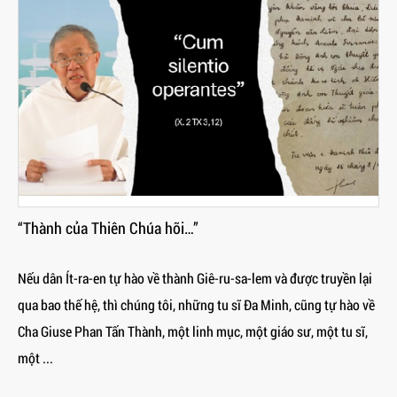
“Thành của Thiên Chúa hỡi…”
Nếu dân Ít-ra-en tự hào về thành Giê-ru-sa-lem và được truyền lại
qua bao thế hệ, thì chúng tôi, những tu sĩ Đa Minh, cũng tự hào về
Cha Giuse Phan Tấn Thành, một linh mục, một giáo sư, một tu sĩ,
một ...