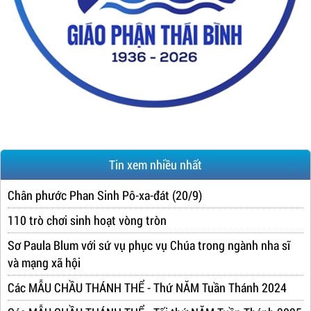
Tin xem nhiều nhất
Chân phước Phan Sinh Pô-xa-đát (20/9)
110 trò chơi sinh hoạt vòng tròn
Sơ Paula Blum với sứ vụ phục vụ Chúa trong ngành nha sĩ
và mạng xã hội
Các MẪU CHẦU THÁNH THỂ - Thứ NĂM Tuần Thánh 2024