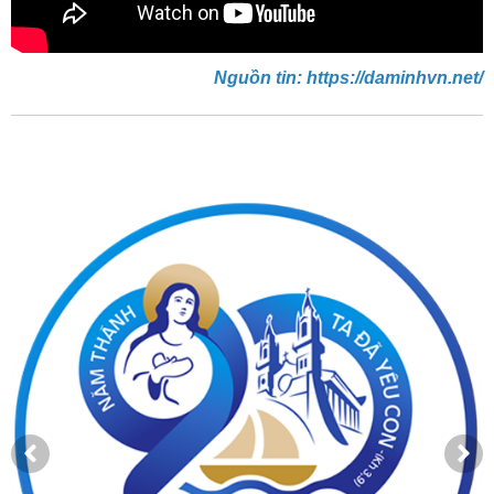
Nguồn tin: https://daminhvn.net/