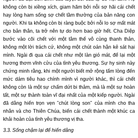
không còn bị xiềng xích, giam hãm bởi nỗi sợ hãi cái chết
hay lòng ham sống sợ chết tầm thường của bản năng con
người. Khi ta không còn bị ràng buộc bởi nỗi lo sợ mất mát
cho bản thân, ta trở nên tự do hơn bao giờ hết. Cha Diệp
bước vào cõi chết với một tâm thế vô cùng thanh thản,
không một lời trách cứ, không một chút oán hận kẻ sát hại
mình. Ngài đi qua cái chết như một làn gió mát, để lại một
hương thơm vĩnh cửu của tình yêu thương. Sự hy sinh này
chứng minh rằng, khi một người biết mở rộng tấm lòng đến
mức dám tiêu hao chính mình vì người khác, thì cái chết
không còn là một sự chấm dứt bi thảm, mà là một sự hoàn
tất, một sự thành toàn vĩ đại nhất của một kiếp người. Ngài
đã dâng hiến trọn vẹn "chút lòng son" của mình cho tha
nhân và cho Thiên Chúa, biến cái chết thành một khúc ca
khải hoàn của tình yêu thương vị tha.
3.3. Sống chậm lại để hiến dâng