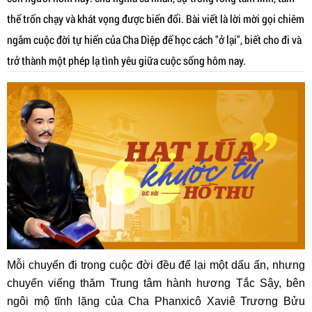
thế trốn chạy và khát vọng được biến đổi. Bài viết là lời mời gọi chiêm
ngắm cuộc đời tự hiến của Cha Diệp để học cách "ở lại", biết cho đi và
trở thành một phép lạ tình yêu giữa cuộc sống hôm nay.
Mỗi chuyến đi trong cuộc đời đều để lại một dấu ấn, nhưng
chuyến viếng thăm Trung tâm hành hương Tắc Sậy, bên
ngôi mộ tĩnh lặng của Cha Phanxicô Xaviê Trương Bửu