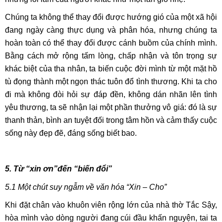
Chúng ta không thể thay đổi được hướng gió của một xã hội
đang ngày càng thực dụng và phân hóa, nhưng chúng ta
hoàn toàn có thể thay đổi được cánh buồm của chính mình.
Bằng cách mở rộng tấm lòng, chấp nhận và tôn trọng sự
khác biệt của tha nhân, ta biến cuộc đời mình từ một mặt hồ
tù đọng thành một ngọn thác tuôn đổ tình thương. Khi ta cho
đi mà không đòi hỏi sự đáp đền, không dán nhãn lên tình
yêu thương, ta sẽ nhận lại một phần thưởng vô giá: đó là sự
thanh thản, bình an tuyệt đối trong tâm hồn và cảm thấy cuộc
sống này đẹp đẽ, đáng sống biết bao.
5. Từ “xin ơn”đến “biến đổi”
​​​​​​​​​​​​​​5.1
Một chút suy ngẫm về văn hóa “Xin – Cho”
Khi đặt chân vào khuôn viên rộng lớn của nhà thờ Tắc Sậy,
hòa mình vào dòng người đang cúi đầu khấn nguyện, tai ta