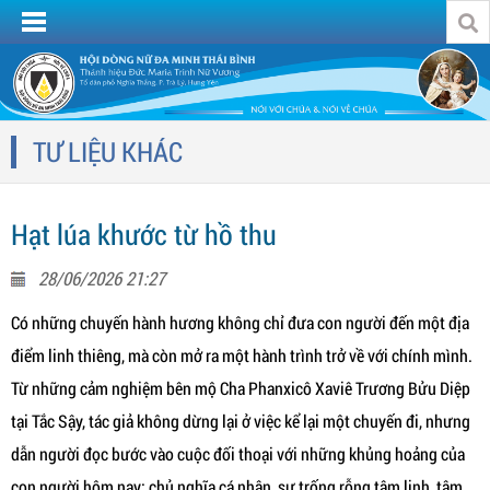
TƯ LIỆU KHÁC
Hạt lúa khước từ hồ thu
28/06/2026 21:27
Có những chuyến hành hương không chỉ đưa con người đến một địa
điểm linh thiêng, mà còn mở ra một hành trình trở về với chính mình.
Từ những cảm nghiệm bên mộ Cha Phanxicô Xaviê Trương Bửu Diệp
tại Tắc Sậy, tác giả không dừng lại ở việc kể lại một chuyến đi, nhưng
dẫn người đọc bước vào cuộc đối thoại với những khủng hoảng của
con người hôm nay: chủ nghĩa cá nhân, sự trống rỗng tâm linh, tâm