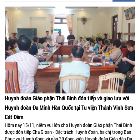
Huynh đoàn Giáo phận Thái Bình đón tiếp và giao lưu với
Huynh đoàn Đa Minh Hàn Quốc tại Tu viện Thánh Vinh Sơn
Cát Đàm
Hôm nay 15/11, niềm vui lớn cho Huynh đoàn Giáo phận Thái Bình
được đón tiếp Cha Gioan - Đặc trách Huynh đoàn, ba chị trong Ban
Phục vụ Huynh đoàn và gần 30 đoàn viên Huynh đoàn Giáo dân Đa