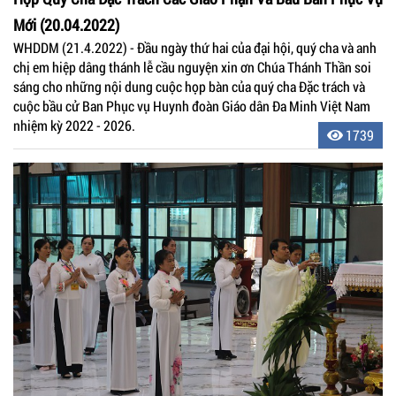
Mới (20.04.2022)
WHDDM (21.4.2022) - Đầu ngày thứ hai của đại hội, quý cha và anh
chị em hiệp dâng thánh lễ cầu nguyện xin ơn Chúa Thánh Thần soi
sáng cho những nội dung cuộc họp bàn của quý cha Đặc trách và
cuộc bầu cử Ban Phục vụ Huynh đoàn Giáo dân Đa Minh Việt Nam
nhiệm kỳ 2022 - 2026.
1739