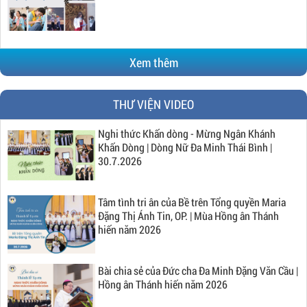
Xem thêm
THƯ VIỆN VIDEO
Nghi thức Khấn dòng - Mừng Ngân Khánh
Khấn Dòng | Dòng Nữ Đa Minh Thái Bình |
30.7.2026
Tâm tình tri ân của Bề trên Tổng quyền Maria
Đặng Thị Ánh Tin, OP. | Mùa Hồng ân Thánh
hiến năm 2026
Bài chia sẻ của Đức cha Đa Minh Đặng Văn Cầu |
Hồng ân Thánh hiến năm 2026