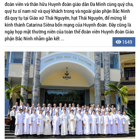
đoàn viên và thân hữu Huynh đoàn giáo dân Đa Minh cùng quý cha,
quý tu sĩ nam nữ và quý khách trong và ngoài giáo phận Bắc Ninh
đã quy tụ tại Giáo xứ Thái Nguyên, hạt Thái Nguyên, để mừng lễ
kính thánh Catarina Siêna bổn mạng của Huynh đoàn. Đây cũng là
ngày họp mặt thường niên của toàn thể đoàn viên Huynh đoàn Giáo
phận Bắc Ninh nhằm gắn kết ...
1649