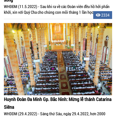
WHĐĐM (11.5.2022) - Sau khi ra về các Đoàn viên đều hồ hởi phấn
khởi, xin với Quý Cha cho chúng con mỗi tháng 1 lần học.
2334
Huynh Đoàn Đa Minh Gp. Bắc Ninh: Mừng lễ thánh Catarina
Siêna
WHDDM (29.4.2022) - Sáng thứ Sáu, ngày 29.4.2022, hơn 2000