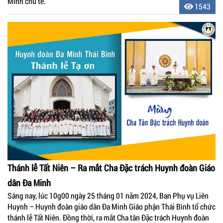
Minh chủ tế.
1543
Thánh lễ Tất Niên – Ra mắt Cha Đặc trách Huynh đoàn Giáo
dân Đa Minh
Sáng nay, lúc 10g00 ngày 25 tháng 01 năm 2024, Ban Phụ vụ Liên
Huynh – Huynh đoàn giáo dân Đa Minh Giáo phận Thái Bình tổ chức
thánh lễ Tất Niên. Đồng thời, ra mắt Cha tân Đặc trách Huynh đoàn