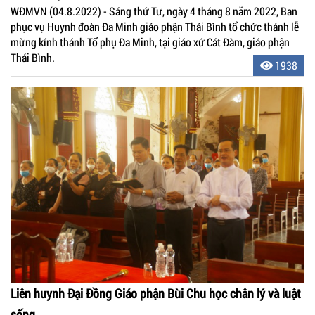
WĐMVN (04.8.2022) - Sáng thứ Tư, ngày 4 tháng 8 năm 2022, Ban
phục vụ Huynh đoàn Đa Minh giáo phận Thái Bình tổ chức thánh lễ
mừng kính thánh Tổ phụ Đa Minh, tại giáo xứ Cát Đàm, giáo phận
Thái Bình.
1938
Liên huynh Đại Đồng Giáo phận Bùi Chu học chân lý và luật
sống