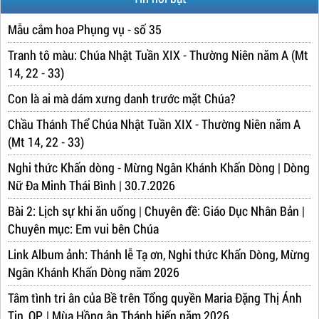
Mẫu cắm hoa Phụng vụ - số 35
Tranh tô màu: Chúa Nhật Tuần XIX - Thường Niên năm A (Mt
14, 22 - 33)
Con là ai mà dám xưng danh trước mặt Chúa?
Chầu Thánh Thể Chúa Nhật Tuần XIX - Thường Niên năm A
(Mt 14, 22 - 33)
Nghi thức Khấn dòng - Mừng Ngân Khánh Khấn Dòng | Dòng
Nữ Đa Minh Thái Bình | 30.7.2026
Bài 2: Lịch sự khi ăn uống | Chuyên đề: Giáo Dục Nhân Bản |
Chuyên mục: Em vui bên Chúa
Link Album ảnh: Thánh lễ Tạ ơn, Nghi thức Khấn Dòng, Mừng
Ngân Khánh Khấn Dòng năm 2026
Tâm tình tri ân của Bề trên Tổng quyền Maria Đặng Thị Ánh
Tin, OP. | Mùa Hồng ân Thánh hiến năm 2026