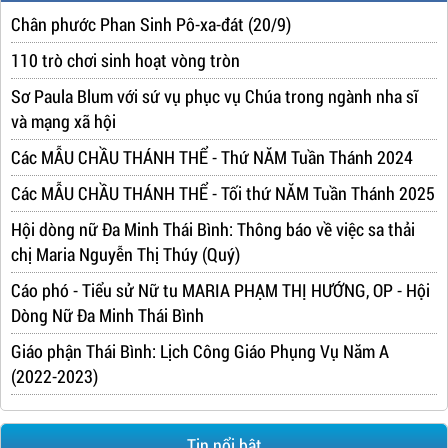
Chân phước Phan Sinh Pô-xa-đát (20/9)
110 trò chơi sinh hoạt vòng tròn
Sơ Paula Blum với sứ vụ phục vụ Chúa trong ngành nha sĩ
và mạng xã hội
Các MẪU CHẦU THÁNH THỂ - Thứ NĂM Tuần Thánh 2024
Các MẪU CHẦU THÁNH THỂ - Tối thứ NĂM Tuần Thánh 2025
Hội dòng nữ Đa Minh Thái Bình: Thông báo về việc sa thải
chị Maria Nguyễn Thị Thúy (Quý)
Cáo phó - Tiểu sử Nữ tu MARIA PHẠM THỊ HƯỚNG, OP - Hội
Dòng Nữ Đa Minh Thái Bình
Giáo phận Thái Bình: Lịch Công Giáo Phụng Vụ Năm A
(2022-2023)
Tin nổi bật