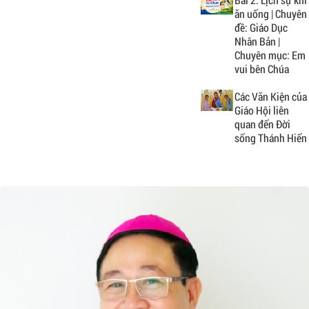
ăn uống | Chuyên
đề: Giáo Dục
Nhân Bản |
Chuyên mục: Em
vui bên Chúa
Các Văn Kiện của
Giáo Hội liên
quan đến Đời
sống Thánh Hiến