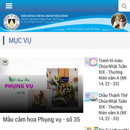
MỤC VỤ
Tranh tô màu:
Chúa Nhật Tuần
XIX - Thường
Niên năm A (Mt
14, 22 - 33)
Chầu Thánh Thể
Chúa Nhật Tuần
XIX - Thường
Niên năm A (Mt
Mẫu cắm hoa Phụng vụ - số 35
14, 22 - 33)
Bài 2: Lịch sự khi