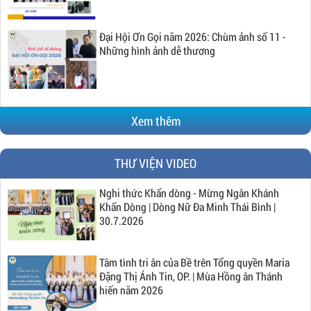
Đại Hội Ơn Gọi năm 2026: Chùm ảnh số 11 -
Những hình ảnh dễ thương
Xem thêm
THƯ VIỆN VIDEO
Nghi thức Khấn dòng - Mừng Ngân Khánh
Khấn Dòng | Dòng Nữ Đa Minh Thái Bình |
30.7.2026
Tâm tình tri ân của Bề trên Tổng quyền Maria
Đặng Thị Ánh Tin, OP. | Mùa Hồng ân Thánh
hiến năm 2026