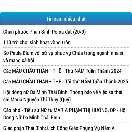
Tin xem nhiều nhất
Chân phước Phan Sinh Pô-xa-đát (20/9)
110 trò chơi sinh hoạt vòng tròn
Sơ Paula Blum với sứ vụ phục vụ Chúa trong ngành nha sĩ
và mạng xã hội
Các MẪU CHẦU THÁNH THỂ - Thứ NĂM Tuần Thánh 2024
Các MẪU CHẦU THÁNH THỂ - Tối thứ NĂM Tuần Thánh 2025
Hội dòng nữ Đa Minh Thái Bình: Thông báo về việc sa thải
chị Maria Nguyễn Thị Thúy (Quý)
Cáo phó - Tiểu sử Nữ tu MARIA PHẠM THỊ HƯỚNG, OP - Hội
Dòng Nữ Đa Minh Thái Bình
Giáo phận Thái Bình: Lịch Công Giáo Phụng Vụ Năm A