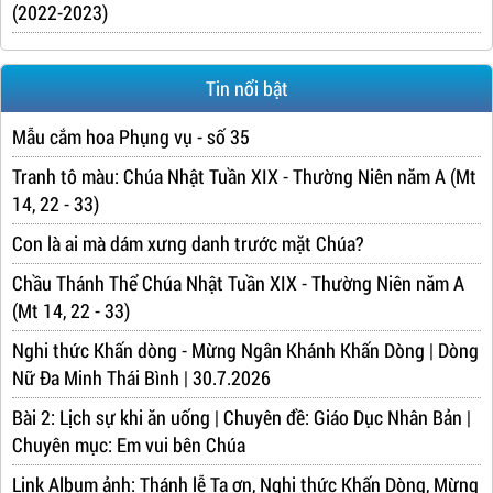
(2022-2023)
Tin nổi bật
Mẫu cắm hoa Phụng vụ - số 35
Tranh tô màu: Chúa Nhật Tuần XIX - Thường Niên năm A (Mt
14, 22 - 33)
Con là ai mà dám xưng danh trước mặt Chúa?
Chầu Thánh Thể Chúa Nhật Tuần XIX - Thường Niên năm A
(Mt 14, 22 - 33)
Nghi thức Khấn dòng - Mừng Ngân Khánh Khấn Dòng | Dòng
Nữ Đa Minh Thái Bình | 30.7.2026
Bài 2: Lịch sự khi ăn uống | Chuyên đề: Giáo Dục Nhân Bản |
Chuyên mục: Em vui bên Chúa
Link Album ảnh: Thánh lễ Tạ ơn, Nghi thức Khấn Dòng, Mừng