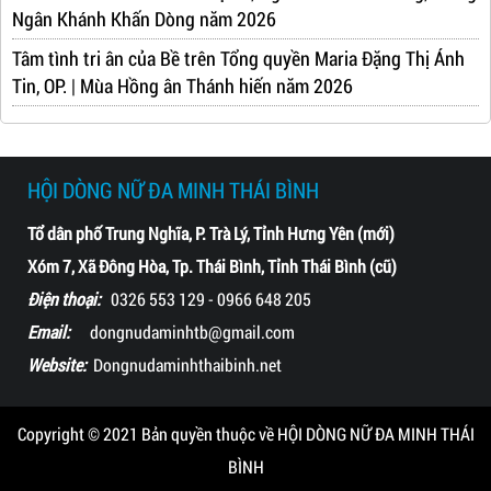
Ngân Khánh Khấn Dòng năm 2026
Tâm tình tri ân của Bề trên Tổng quyền Maria Đặng Thị Ánh
Tin, OP. | Mùa Hồng ân Thánh hiến năm 2026
HỘI DÒNG NỮ ĐA MINH THÁI BÌNH
Tổ dân phố Trung Nghĩa, P. Trà Lý, Tỉnh Hưng Yên (mới)
Xóm 7, Xã Đông Hòa, Tp. Thái Bình, Tỉnh Thái Bình (cũ)
Điện thoại:
0326 553 129 - 0966 648 205
Email:
dongnudaminhtb@gmail.com
Website:
Dongnudaminhthaibinh.net
Copyright © 2021 Bản quyền thuộc về HỘI DÒNG NỮ ĐA MINH THÁI
BÌNH