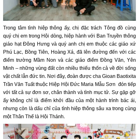
Trong tâm tình hiệp thông ấy, chị đặc trách Tông đồ cùng
quý chị em trong Hội dòng, hiệp hành với Ban Truyền thông
giáo hạt Đông Hưng và quý anh chị em thuộc các giáo xứ
Phú Lạc, Bồng Tiên, Hoàng Xá, đã lên đường đến với các
điểm trường Mầm Non và các giáo điểm Đồng Văn, Yên
Minh – những vùng đất còn nhiều thiếu thốn cả về đời sống
vật chất lẫn đức tin. Nơi đây, đoàn được cha Gioan Baotixita
Trần Văn Tuất thuộc Hiệp Hội Đức Maria Mẫu Sơn đón tiếp
với tất cả sự đơn sơ, chân thành và tình mục tử. Sự gặp gỡ
ấy không chỉ là điểm khởi đầu của một hành trình bác ái,
nhưng còn là dấu chỉ của tình hiệp thông sâu xa trong cùng
một Thân Thể là Hội Thánh.