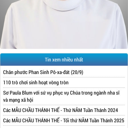
Tin xem nhiều nhất
Chân phước Phan Sinh Pô-xa-đát (20/9)
110 trò chơi sinh hoạt vòng tròn
Sơ Paula Blum với sứ vụ phục vụ Chúa trong ngành nha sĩ
và mạng xã hội
Các MẪU CHẦU THÁNH THỂ - Thứ NĂM Tuần Thánh 2024
Các MẪU CHẦU THÁNH THỂ - Tối thứ NĂM Tuần Thánh 2025