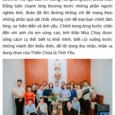
Đấng luôn chạnh lòng thương trước những phận người
nghèo khó, đoàn đã lên đường không chỉ để mang theo
những phần quà vật chất, nhưng còn để trao ban chính tấm
lòng, sự hiện diện và tình yêu. Chính trong từng bước chân
đến với anh chị em vùng cao, tinh thần Mùa Chay được
sống cách cụ thể: biết ra khỏi mình, biết cúi xuống trước
những mảnh đời thiếu thốn, để rồi trong tha nhân, nhận ra
dung nhan của Thiên Chúa là Tình Yêu.