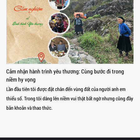
Thiện nguyện Mùa Chay 2025: Những người hành hương
của Hy vọng
Cuộc hành hương đến với anh em và các cháu học sinh vùng cao
của Ban Tông đồ Hội dòng Nữ Đa Minh Thái Bình kết hợp với
nhóm Truyền thông Hạt Đông Hưng cùng với Cha Chánh xứ
Phương Bồ - Đa Minh Nguyễn Đàm ...