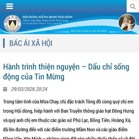
BÁC ÁI XÃ HỘI
Hành trình thiện nguyện – Dấu chỉ sống
động của Tin Mừng
29/03/2026 20:24
Trong tâm tình của Mùa Chay, chị đặc trách Tông đồ cùng quý chị em
trong Hội dòng, hiệp hành với Ban Truyền thông giáo hạt Đông Hưng
và quý anh chị em thuộc các giáo xứ Phú Lạc, Bồng Tiên, Hoàng Xá,
đã lên đường đến với các điểm trường Mầm Non và các giáo điểm
Đồng Văn, Yên Minh – những vùng đất còn nhiều thiếu thốn cả về đời