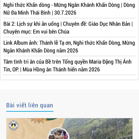
Nghi thức Khấn dòng - Mừng Ngân Khánh Khấn Dòng | Dòng
Nữ Đa Minh Thái Bình | 30.7.2026
Bài 2: Lịch sự khi ăn uống | Chuyên đề: Giáo Dục Nhân Bản |
Chuyên mục: Em vui bên Chúa
Link Album ảnh: Thánh lễ Tạ ơn, Nghi thức Khấn Dòng, Mừng
Ngân Khánh Khấn Dòng năm 2026
Tâm tình tri ân của Bề trên Tổng quyền Maria Đặng Thị Ánh
Tin, OP. | Mùa Hồng ân Thánh hiến năm 2026
Bài viết liên quan