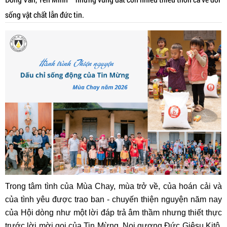
sống vật chất lẫn đức tin.
Trong tâm tình của Mùa Chay, mùa trở về, của hoán cải và
của tình yêu được trao ban - chuyến thiện nguyện năm nay
của Hội dòng như một lời đáp trả âm thầm nhưng thiết thực
trước lời mời gọi của Tin Mừng. Noi gương Đức Giêsu Kitô,