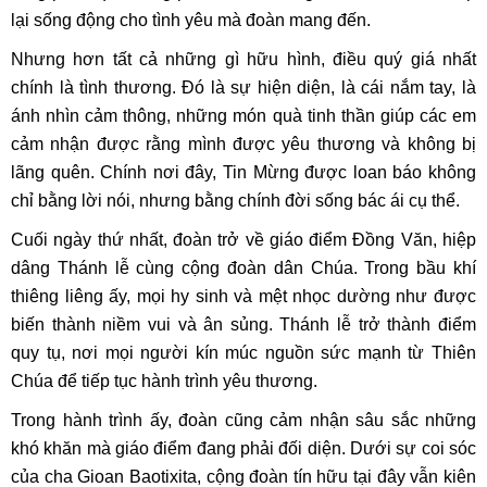
lại sống động cho tình yêu mà đoàn mang đến.
Nhưng hơn tất cả những gì hữu hình, điều quý giá nhất
chính là tình thương. Đó là sự hiện diện, là cái nắm tay, là
ánh nhìn cảm thông, những món quà tinh thần giúp các em
cảm nhận được rằng mình được yêu thương và không bị
lãng quên. Chính nơi đây, Tin Mừng được loan báo không
chỉ bằng lời nói, nhưng bằng chính đời sống bác ái cụ thể.
Cuối ngày thứ nhất, đoàn trở về giáo điểm Đồng Văn, hiệp
dâng Thánh lễ cùng cộng đoàn dân Chúa. Trong bầu khí
thiêng liêng ấy, mọi hy sinh và mệt nhọc dường như được
biến thành niềm vui và ân sủng. Thánh lễ trở thành điểm
quy tụ, nơi mọi người kín múc nguồn sức mạnh từ Thiên
Chúa để tiếp tục hành trình yêu thương.
Trong hành trình ấy, đoàn cũng cảm nhận sâu sắc những
khó khăn mà giáo điểm đang phải đối diện. Dưới sự coi sóc
của cha Gioan Baotixita, cộng đoàn tín hữu tại đây vẫn kiên