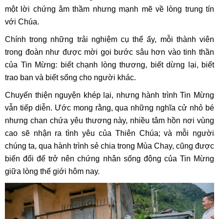
một lời chứng âm thầm nhưng mạnh mẽ về lòng trung tín
với Chúa.
Chính trong những trải nghiệm cụ thể ấy, mỗi thành viên
trong đoàn như được mời gọi bước sâu hơn vào tinh thần
của Tin Mừng: biết chạnh lòng thương, biết dừng lại, biết
trao ban và biết sống cho người khác.
Chuyến thiện nguyện khép lại, nhưng hành trình Tin Mừng
vẫn tiếp diễn. Ước mong rằng, qua những nghĩa cử nhỏ bé
nhưng chan chứa yêu thương này, nhiều tâm hồn nơi vùng
cao sẽ nhận ra tình yêu của Thiên Chúa; và mỗi người
chúng ta, qua hành trình sẻ chia trong Mùa Chay, cũng được
biến đổi để trở nên chứng nhân sống động của Tin Mừng
giữa lòng thế giới hôm nay.