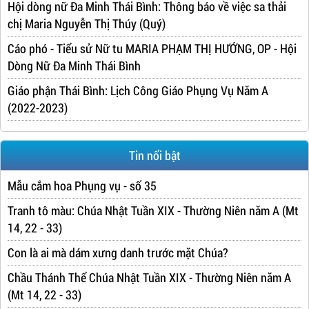
Hội dòng nữ Đa Minh Thái Bình: Thông báo về việc sa thải
chị Maria Nguyễn Thị Thúy (Quý)
Cáo phó - Tiểu sử Nữ tu MARIA PHẠM THỊ HƯỚNG, OP - Hội
Dòng Nữ Đa Minh Thái Bình
Giáo phận Thái Bình: Lịch Công Giáo Phụng Vụ Năm A
(2022-2023)
Tin nổi bật
Mẫu cắm hoa Phụng vụ - số 35
Tranh tô màu: Chúa Nhật Tuần XIX - Thường Niên năm A (Mt
14, 22 - 33)
Con là ai mà dám xưng danh trước mặt Chúa?
Chầu Thánh Thể Chúa Nhật Tuần XIX - Thường Niên năm A
(Mt 14, 22 - 33)