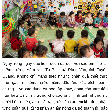
Ngay trong ngày đầu tiên, đoàn đã đến với các em nhỏ tại
điểm trường Mầm Non Tà Phìn, xã Đồng Văn, tỉnh Tuyên
Quang. Không chỉ mang theo những phần quà thiết thực
như gạo, mì tôm, nước mắm, dầu ăn, xúc xích, bánh
chưng… và các dụng cụ học tập khác, đoàn còn trực tiếp
nấu bữa ăn tình thương cho các em. Hình ảnh những nụ
cười hồn nhiên, ánh mắt rạng rỡ của các em khi đón nhận
từng phần quà, từng phần ăn ấm nóng đã trở thành lời đáp