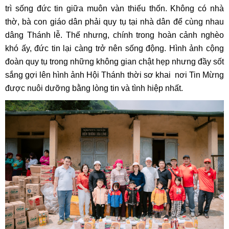
trì sống đức tin giữa muôn vàn thiếu thốn. Không có nhà
thờ, bà con giáo dân phải quy tụ tại nhà dân để cùng nhau
dâng Thánh lễ. Thế nhưng, chính trong hoàn cảnh nghèo
khó ấy, đức tin lại càng trở nên sống động. Hình ảnh cộng
đoàn quy tụ trong những không gian chật hẹp nhưng đầy sốt
sắng gợi lên hình ảnh Hội Thánh thời sơ khai nơi Tin Mừng
được nuôi dưỡng bằng lòng tin và tình hiệp nhất.