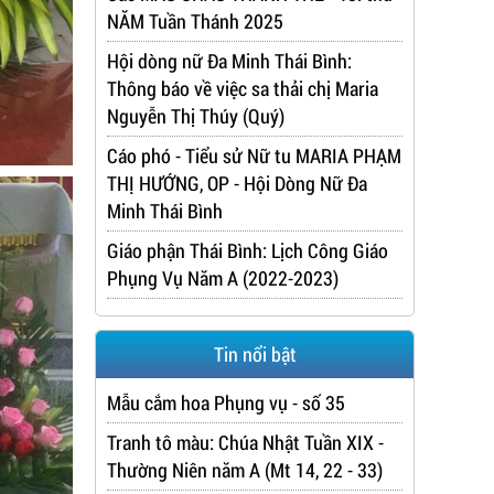
NĂM Tuần Thánh 2025
Hội dòng nữ Đa Minh Thái Bình:
Thông báo về việc sa thải chị Maria
Nguyễn Thị Thúy (Quý)
Cáo phó - Tiểu sử Nữ tu MARIA PHẠM
THỊ HƯỚNG, OP - Hội Dòng Nữ Đa
Minh Thái Bình
Giáo phận Thái Bình: Lịch Công Giáo
Phụng Vụ Năm A (2022-2023)
Tin nổi bật
Mẫu cắm hoa Phụng vụ - số 35
Tranh tô màu: Chúa Nhật Tuần XIX -
Thường Niên năm A (Mt 14, 22 - 33)