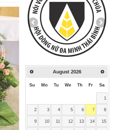
August
2026
Su
Mo
Tu
We
Th
Fr
Sa
1
2
3
4
5
6
7
8
9
10
11
12
13
14
15