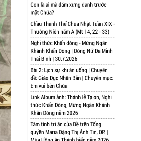
Con là ai mà dám xưng danh trước
mặt Chúa?
Chầu Thánh Thể Chúa Nhật Tuần XIX -
Thường Niên năm A (Mt 14, 22 - 33)
Nghi thức Khấn dòng - Mừng Ngân
Khánh Khấn Dòng | Dòng Nữ Đa Minh
Thái Bình | 30.7.2026
Bài 2: Lịch sự khi ăn uống | Chuyên
đề: Giáo Dục Nhân Bản | Chuyên mục:
Em vui bên Chúa
Link Album ảnh: Thánh lễ Tạ ơn, Nghi
thức Khấn Dòng, Mừng Ngân Khánh
Khấn Dòng năm 2026
Tâm tình tri ân của Bề trên Tổng
quyền Maria Đặng Thị Ánh Tin, OP. |
Mùa Hồng ân Thánh hiến năm 2026