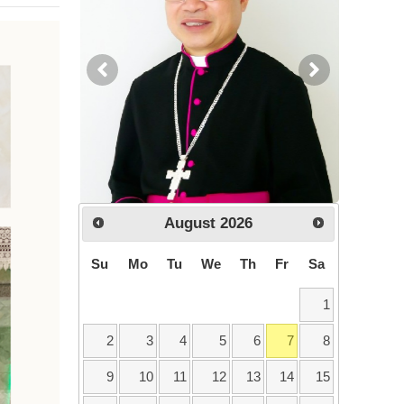
August
2026
Su
Mo
Tu
We
Th
Fr
Sa
1
2
3
4
5
6
7
8
9
10
11
12
13
14
15