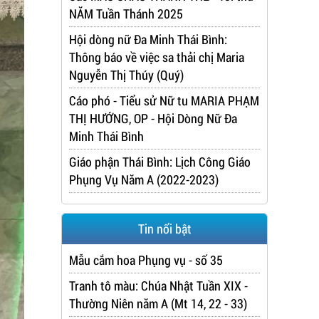
NĂM Tuần Thánh 2025
Hội dòng nữ Đa Minh Thái Bình:
Thông báo về việc sa thải chị Maria
Nguyễn Thị Thúy (Quý)
Cáo phó - Tiểu sử Nữ tu MARIA PHẠM
THỊ HƯỚNG, OP - Hội Dòng Nữ Đa
Minh Thái Bình
Giáo phận Thái Bình: Lịch Công Giáo
Phụng Vụ Năm A (2022-2023)
Tin nổi bật
Mẫu cắm hoa Phụng vụ - số 35
Tranh tô màu: Chúa Nhật Tuần XIX -
Thường Niên năm A (Mt 14, 22 - 33)