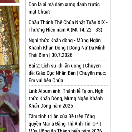
Con là ai mà dám xưng danh trước
mặt Chúa?
Chầu Thánh Thể Chúa Nhật Tuần XIX -
Thường Niên năm A (Mt 14, 22 - 33)
Nghi thức Khấn dòng - Mừng Ngân
Khánh Khấn Dòng | Dòng Nữ Đa Minh
Thái Bình | 30.7.2026
Bài 2: Lịch sự khi ăn uống | Chuyên
đề: Giáo Dục Nhân Bản | Chuyên mục:
Em vui bên Chúa
Link Album ảnh: Thánh lễ Tạ ơn, Nghi
thức Khấn Dòng, Mừng Ngân Khánh
Khấn Dòng năm 2026
Tâm tình tri ân của Bề trên Tổng
quyền Maria Đặng Thị Ánh Tin, OP. |
Mùa Hồng ân Thánh hiến năm 2026