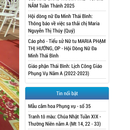
NĂM Tuần Thánh 2025
Hội dòng nữ Đa Minh Thái Bình:
Thông báo về việc sa thải chị Maria
Nguyễn Thị Thúy (Quý)
Cáo phó - Tiểu sử Nữ tu MARIA PHẠM
THỊ HƯỚNG, OP - Hội Dòng Nữ Đa
Minh Thái Bình
Giáo phận Thái Bình: Lịch Công Giáo
Phụng Vụ Năm A (2022-2023)
Tin nổi bật
Mẫu cắm hoa Phụng vụ - số 35
Tranh tô màu: Chúa Nhật Tuần XIX -
Thường Niên năm A (Mt 14, 22 - 33)