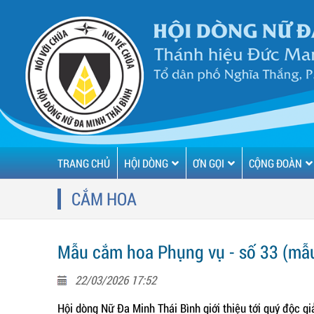
TRANG CHỦ
HỘI DÒNG
ƠN GỌI
CỘNG ĐOÀN
CẮM HOA
Mẫu cắm hoa Phụng vụ - số 33 (mẫ
22/03/2026 17:52
Hội dòng Nữ Đa Minh Thái Bình giới thiệu tới quý độc 