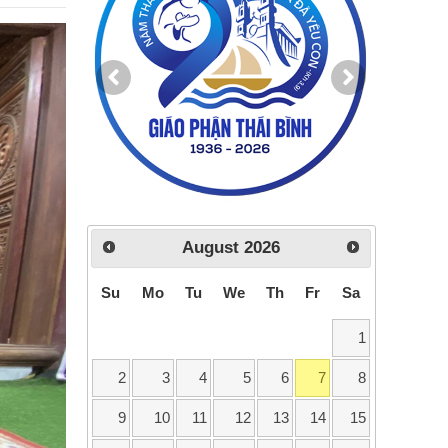
August
2026
Su
Mo
Tu
We
Th
Fr
Sa
1
2
3
4
5
6
7
8
9
10
11
12
13
14
15