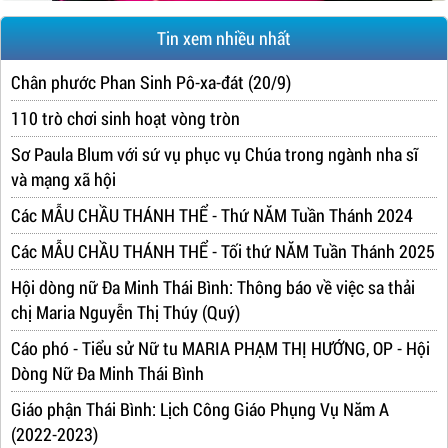
Tin xem nhiều nhất
Chân phước Phan Sinh Pô-xa-đát (20/9)
110 trò chơi sinh hoạt vòng tròn
Sơ Paula Blum với sứ vụ phục vụ Chúa trong ngành nha sĩ
và mạng xã hội
Các MẪU CHẦU THÁNH THỂ - Thứ NĂM Tuần Thánh 2024
Các MẪU CHẦU THÁNH THỂ - Tối thứ NĂM Tuần Thánh 2025
Hội dòng nữ Đa Minh Thái Bình: Thông báo về việc sa thải
chị Maria Nguyễn Thị Thúy (Quý)
Cáo phó - Tiểu sử Nữ tu MARIA PHẠM THỊ HƯỚNG, OP - Hội
Dòng Nữ Đa Minh Thái Bình
Giáo phận Thái Bình: Lịch Công Giáo Phụng Vụ Năm A
(2022-2023)