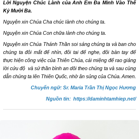
Lời Nguyện Chúc Lành của Anh Em Đa Minh Vào Thế
Kỷ Mười Ba.
Nguyện xin Chúa Cha chúc lành cho chúng ta.
Nguyện xin Chúa Con chữa lành cho chúng ta.
Nguyện xin Chúa Thánh Thần soi sáng chúng ta và ban cho
chúng ta đôi mắt để nhìn, đôi tai để nghe, đôi bàn tay để
thực hiện công việc của Thiên Chúa, cái miệng để rao giảng
lời cứu độ và sứ thần bình an dõi theo chúng ta và sau cùng
dẫn chúng ta lên Thiên Quốc, nhờ ân sủng của Chúa. Amen.
Chuyển ngữ: Sr. Maria Trần Thị Ngọc Hương
Nguồn tin: https://daminhtamhiep.net/