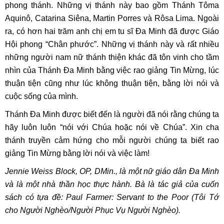
phong thánh. Những vị thánh này bao gồm Thánh Tôma
Aquinô, Catarina Siêna, Martin Porres và Rôsa Lima. Ngoài
ra, có hơn hai trăm anh chị em tu sĩ Đa Minh đã được Giáo
Hội phong “Chân phước”. Những vị thánh này và rất nhiều
những người nam nữ thánh thiện khác đã tôn vinh cho tầm
nhìn của Thánh Đa Minh bằng việc rao giảng Tin Mừng, lúc
thuận tiện cũng như lúc không thuận tiện, bằng lời nói và
cuộc sống của mình.
Thánh Đa Minh được biết đến là người đã nói rằng chúng ta
hãy luôn luôn “nói với Chúa hoặc nói về Chúa”. Xin cha
thánh truyền cảm hứng cho mỗi người chúng ta biết rao
giảng Tin Mừng bằng lời nói và việc làm!
Jennie Weiss Block, OP, DMin., là một nữ giáo dân Đa Minh
và là một nhà thần học thực hành. Bà là tác giả của cuốn
sách có tựa đề:
Paul Farmer:
Servant to the Poor (Tôi Tớ
cho Người Nghèo/Người Phục Vụ Người Nghèo).