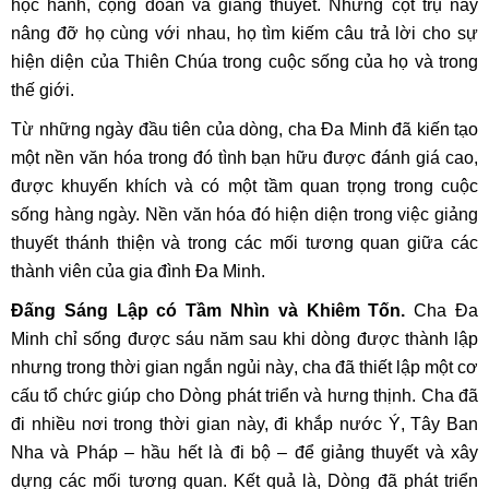
học hành, cộng đoàn và giảng thuyết. Những cột trụ này
nâng đỡ họ cùng với nhau, họ tìm kiếm câu trả lời cho sự
hiện diện của Thiên Chúa trong cuộc sống của họ và trong
thế giới.
Từ những ngày đầu tiên của dòng, cha Đa Minh đã kiến tạo
một nền văn hóa trong đó tình bạn hữu được đánh giá cao,
được khuyến khích và có một tầm quan trọng trong cuộc
sống hàng ngày. Nền văn hóa đó hiện diện trong việc giảng
thuyết thánh thiện và trong các mối tương quan giữa các
thành viên của gia đình Đa Minh.
Đấng Sáng Lập có Tầm Nhìn và Khiêm Tốn.
Cha Đa
Minh chỉ sống được sáu năm sau khi dòng được thành lập
nhưng trong thời gian ngắn ngủi này, cha đã thiết lập một cơ
cấu tổ chức giúp cho Dòng phát triển và hưng thịnh. Cha đã
đi nhiều nơi trong thời gian này, đi khắp nước Ý, Tây Ban
Nha và Pháp – hầu hết là đi bộ – để giảng thuyết và xây
dựng các mối tương quan. Kết quả là, Dòng đã phát triển