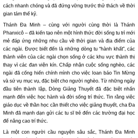
cách nhanh chóng và đã đứng vững trước thử thách về thời
gian tám thế kỷ.
Thánh Đa Minh – cùng với người cùng thời là Thánh
Phanxicô – đã kiến tạo nên một hình thức đời sống tu trì mới
mẻ đáp ứng những nhu cầu về thời gian và địa điểm của
các ngài. Được biết đến là những dòng tu “hành khất”, các
thành viên của các ngài chọn sống ở các khu vực thành thị
thay vì các đan viện kín. Chấp nhận cuộc sống nghèo, các
ngài đã cống hiến chính mình cho việc loan báo Tin Mừng
và sứ vụ mục vụ, đặc biệt cho người nghèo. Từ những ngày
đầu tiên thành lập, Dòng Giảng Thuyết đã đặc biệt nhấn
mạnh đến việc học hành và đời sống trí thức. Tin rằng việc
giáo dục về thần học cần thiết cho việc giảng thuyết, cha Đa
Minh đã mạnh dạn gửi các tu sĩ trẻ đến các trường đại học
để nâng cao trí thức.
Là một con người cầu nguyện sâu sắc, Thánh Đa Minh