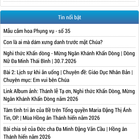
Tin nổi bật
Mẫu cắm hoa Phụng vụ - số 35
Con là ai mà dám xưng danh trước mặt Chúa?
Nghi thức Khấn dòng - Mừng Ngân Khánh Khấn Dòng | Dòng
Nữ Đa Minh Thái Bình | 30.7.2026
Bài 2: Lịch sự khi ăn uống | Chuyên đề: Giáo Dục Nhân Bản |
Chuyên mục: Em vui bên Chúa
Link Album ảnh: Thánh lễ Tạ ơn, Nghi thức Khấn Dòng, Mừng
Ngân Khánh Khấn Dòng năm 2026
Tâm tình tri ân của Bề trên Tổng quyền Maria Đặng Thị Ánh
Tin, OP. | Mùa Hồng ân Thánh hiến năm 2026
Bài chia sẻ của Đức cha Đa Minh Đặng Văn Cầu | Hồng ân
Thánh hiến năm 2026