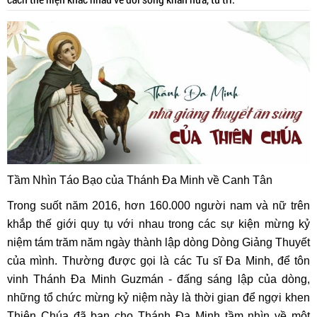
Tầm Nhìn Táo Bạo của Thánh Đa Minh về Canh Tân
Trong suốt năm 2016, hơn 160.000 người nam và nữ trên
khắp thế giới quy tụ với nhau trong các sự kiện mừng kỷ
niệm tám trăm năm ngày thành lập dòng Dòng Giảng Thuyết
của mình. Thường được gọi là các Tu sĩ Đa Minh, để tôn
vinh Thánh Đa Minh Guzmán - đấng sáng lập của dòng,
những tổ chức mừng kỷ niệm này là thời gian để ngợi khen
Thiên Chúa đã ban cho Thánh Đa Minh tầm nhìn về một