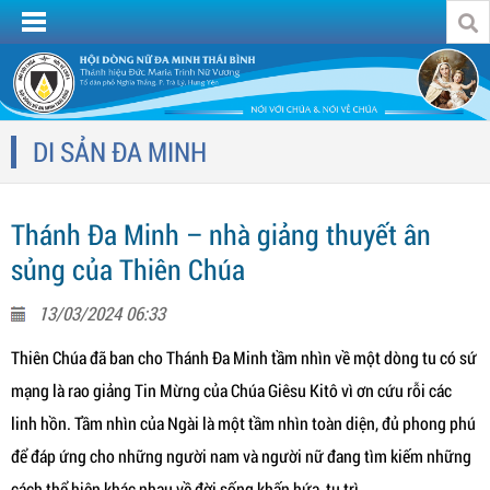
DI SẢN ĐA MINH
Thánh Đa Minh – nhà giảng thuyết ân
sủng của Thiên Chúa
13/03/2024 06:33
Thiên Chúa đã ban cho Thánh Đa Minh tầm nhìn về một dòng tu có sứ
mạng là rao giảng Tin Mừng của Chúa Giêsu Kitô vì ơn cứu rỗi các
linh hồn. Tầm nhìn của Ngài là một tầm nhìn toàn diện, đủ phong phú
để đáp ứng cho những người nam và người nữ đang tìm kiếm những
cách thể hiện khác nhau về đời sống khấn hứa, tu trì.