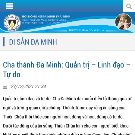
DI SẢN ĐA MINH
Cha thánh Đa Minh: Quản trị – Linh đạo –
Tự do
27/12/2021 21:34
Quản trị, linh đạo và tự do: Cha Đa Minh đã muốn diễn tả thông qua từ
ngữ và tương quan giữa chúng. Thánh Tôma dạy rằng ân sủng của
Thiên Chúa thôi thúc con người hoạt động và hoạt động có tự do.
Dưới tác động của ân sủng, Thiên Chúa làm cho con người biết khao
khát, và quyết định thực hiện những điều mà họ đang làm. Chính nhờ