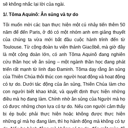
sẽ không nhắc lại lời của ngài.
1/. Tôma Aquinô: Ân sủng và tự do
Tôi muốn mời các bạn thực hiện một cú nhảy tiến thêm 50
năm để đến Paris, ở đó có một nhóm anh em giảng thuyết
của chúng ta vừa mới bắt đầu cuộc hành trình đến từ
Toulouse. Từ cộng đoàn tu viện thánh Giacôbê, mà giờ đây
là một cộng đoàn lớn, có anh Tôma Aquinô đang nghiên
cứu thần học về ân sủng – một ngành thần học đang phát
triển rất mạnh từ linh đạo Đaminh. Tôma dạy rằng ân sủng
của Thiên Chúa thôi thúc con người hoạt động và hoạt động
có tự do. Dưới tác động của ân sủng, Thiên Chúa làm cho
con người biết khao khát, và quyết định thực hiện những
điều mà họ đang làm. Chính nhờ ân sủng của Người mà họ
có được những chọn lựa có tự do. Nếu con người cảm thấy
bị ép buộc phải thực hiện hoặc không được thực hiện
những gì mà họ đang làm, thì họ hành động mà không có tự