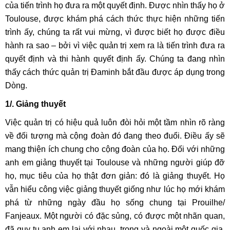
của tiến trình họ đưa ra một quyết định. Được nhìn thấy họ ở
Toulouse, được khám phá cách thức thực hiện những tiến
trình ấy, chúng ta rất vui mừng, vì được biết họ được điều
hành ra sao – bởi vì việc quản trị xem ra là tiến trình đưa ra
quyết định và thi hành quyết định ấy. Chúng ta đang nhìn
thấy cách thức quản trị Đaminh bắt đầu được áp dụng trong
Dòng.
1/. Giảng thuyết
Việc quản trị có hiệu quả luôn đòi hỏi một tầm nhìn rõ ràng
về đối tượng mà cộng đoàn đó đang theo đuổi. Điều ấy sẽ
mang thiện ích chung cho cộng đoàn của họ. Đối với những
anh em giảng thuyết tại Toulouse và những người giúp đỡ
họ, mục tiêu của họ thật đơn giản: đó là giảng thuyết. Họ
vẫn hiểu công việc giảng thuyết giống như lúc họ mới khám
phá từ những ngày đầu họ sống chung tại Prouilhe/
Fanjeaux. Một người có đặc sủng, có được một nhãn quan,
đã quy tụ anh em lại với nhau, trong và ngoài một quốc gia,