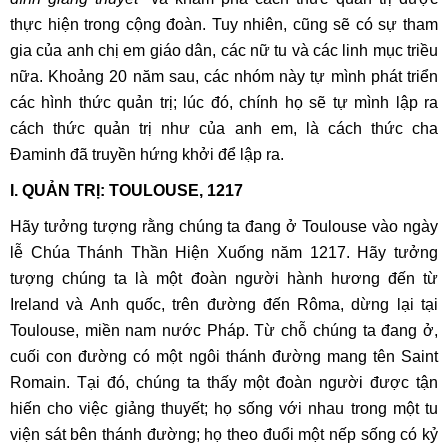
thực hiện trong cộng đoàn. Tuy nhiên, cũng sẽ có sự tham
gia của anh chị em giáo dân, các nữ tu và các linh mục triều
nữa. Khoảng 20 năm sau, các nhóm này tự mình phát triển
các hình thức quản trị; lúc đó, chính họ sẽ tự mình lập ra
cách thức quản trị như của anh em, là cách thức cha
Đaminh đã truyền hứng khởi để lập ra.
I. QUẢN TRỊ: TOULOUSE, 1217
Hãy tưởng tượng rằng chúng ta đang ở Toulouse vào ngày
lễ Chúa Thánh Thần Hiện Xuống năm 1217. Hãy tưởng
tượng chúng ta là một đoàn người hành hương đến từ
Ireland và Anh quốc, trên đường đến Rôma, dừng lại tại
Toulouse, miền nam nước Pháp. Từ chỗ chúng ta đang ở,
cuối con đường có một ngôi thánh đường mang tên Saint
Romain. Tại đó, chúng ta thấy một đoàn người được tận
hiến cho việc giảng thuyết; họ sống với nhau trong một tu
viện sát bên thánh đường; họ theo đuổi một nếp sống có kỷ