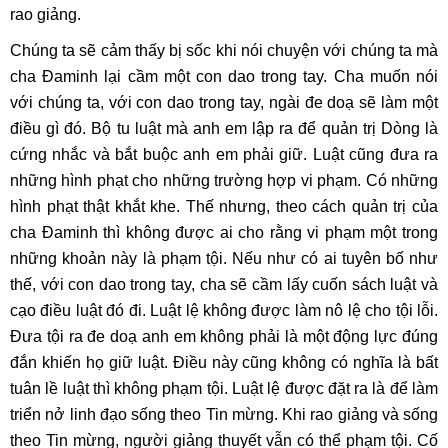
rao giảng.
Chúng ta sẽ cảm thấy bị sốc khi nói chuyện với chúng ta mà
cha Đaminh lại cầm một con dao trong tay. Cha muốn nói
với chúng ta, với con dao trong tay, ngài đe doạ sẽ làm một
điều gì đó. Bộ tu luật mà anh em lập ra để quản trị Dòng là
cứng nhắc và bắt buộc anh em phải giữ. Luật cũng đưa ra
những hình phạt cho những trường hợp vi phạm. Có những
hình phạt thật khắt khe. Thế nhưng, theo cách quản trị của
cha Đaminh thì không được ai cho rằng vi phạm một trong
những khoản này là phạm tội. Nếu như có ai tuyên bố như
thế, với con dao trong tay, cha sẽ cầm lấy cuốn sách luật và
cạo điều luật đó đi. Luật lệ không được làm nô lệ cho tội lỗi.
Đưa tội ra đe doạ anh em không phải là một động lực đúng
đắn khiến họ giữ luật. Điều này cũng không có nghĩa là bất
tuân lề luật thì không phạm tội. Luật lệ được đặt ra là để làm
triển nở linh đạo sống theo Tin mừng. Khi rao giảng và sống
theo Tin mừng, người giảng thuyết vẫn có thể phạm tội. Cố