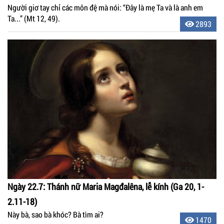
Người giơ tay chỉ các môn đệ mà nói: “Đây là mẹ Ta và là anh em
Ta...” (Mt 12, 49).
2893
Ngày 22.7: Thánh nữ Maria Magđalêna, lễ kính (Ga 20, 1-
2.11-18)
Này bà, sao bà khóc? Bà tìm ai?
1470