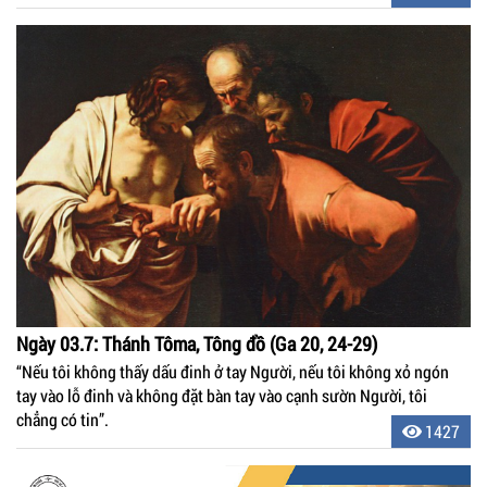
Ngày 03.7: Thánh Tôma, Tông đồ (Ga 20, 24-29)
“Nếu tôi không thấy dấu đinh ở tay Người, nếu tôi không xỏ ngón
tay vào lỗ đinh và không đặt bàn tay vào cạnh sườn Người, tôi
chẳng có tin”.
1427