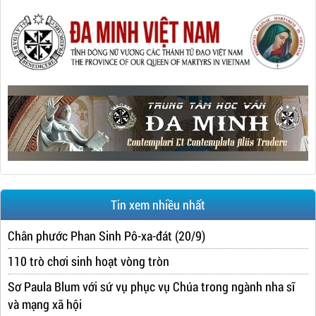
Tin xem nhiều nhất
Chân phước Phan Sinh Pô-xa-đát (20/9)
110 trò chơi sinh hoạt vòng tròn
Sơ Paula Blum với sứ vụ phục vụ Chúa trong ngành nha sĩ
và mạng xã hội