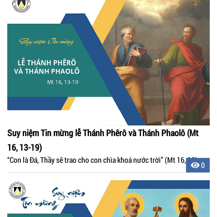
Suy niệm Tin mừng lễ Thánh Phêrô và Thánh Phaolô (Mt
16, 13-19)
“Con là Ðá, Thầy sẽ trao cho con chìa khoá nước trời” (Mt 16, 19).
0