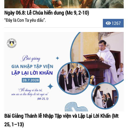
Ngày 06.8: Lễ Chúa hiển dung (Mc 9, 2-10)
“Đây là Con Ta yêu dấu”.
1267
Bài Giảng Thánh lễ Nhập Tập viện và Lặp Lại Lời Khấn (Mt
25, 1–13)