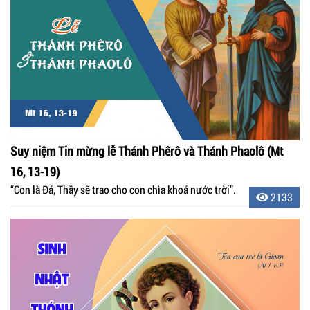
Suy niệm Tin mừng lễ Thánh Phêrô và Thánh Phaolô (Mt
16, 13-19)
“Con là Ðá, Thầy sẽ trao cho con chìa khoá nước trời”.
2133