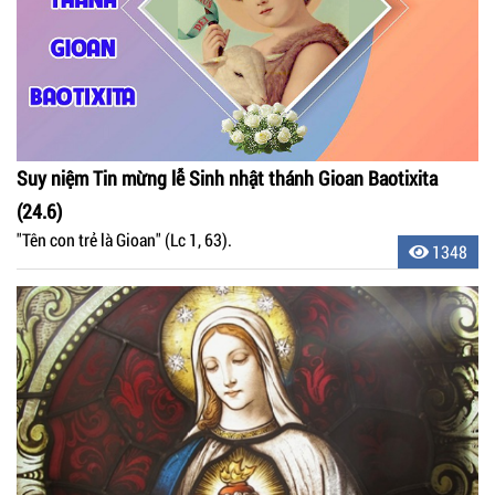
Suy niệm Tin mừng lễ Sinh nhật thánh Gioan Baotixita
(24.6)
"Tên con trẻ là Gioan" (Lc 1, 63).
1348