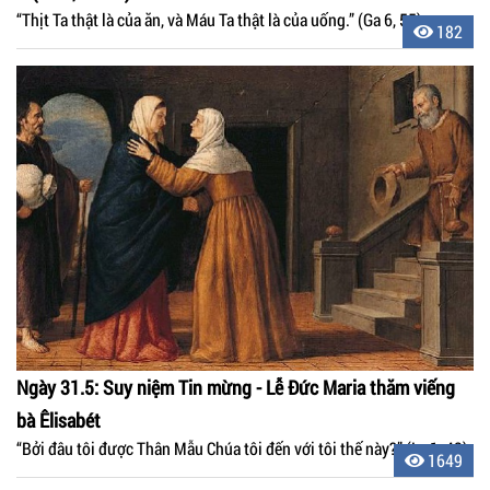
“Thịt Ta thật là của ăn, và Máu Ta thật là của uống.” (Ga 6, 55)
182
Ngày 31.5: Suy niệm Tin mừng - Lễ Đức Maria thăm viếng
bà Êlisabét
“Bởi đâu tôi được Thân Mẫu Chúa tôi đến với tôi thế này?” (Lc 1, 43)
1649