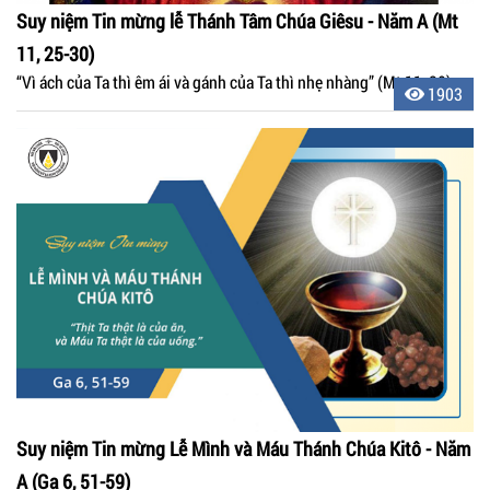
Suy niệm Tin mừng lễ Thánh Tâm Chúa Giêsu - Năm A (Mt
11, 25-30)
“Vì ách của Ta thì êm ái và gánh của Ta thì nhẹ nhàng” (Mt 11, 30).
1903
Suy niệm Tin mừng Lễ Mình và Máu Thánh Chúa Kitô - Năm
A (Ga 6, 51-59)