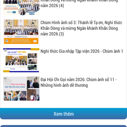
năm 2026 (4)
Chùm Hình ảnh số 3: Thánh lễ Tạ ơn, Nghi thức
Khấn Dòng và mừng Ngân khánh Khấn Dòng
năm 2026 (3)
Nghi thức Gia nhập Tập viện 2026 - Chùm ảnh 1
Đại Hội Ơn Gọi năm 2026: Chùm ảnh số 11 -
Những hình ảnh dễ thương
Xem thêm