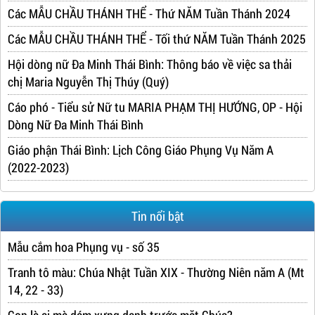
Các MẪU CHẦU THÁNH THỂ - Thứ NĂM Tuần Thánh 2024
Các MẪU CHẦU THÁNH THỂ - Tối thứ NĂM Tuần Thánh 2025
Hội dòng nữ Đa Minh Thái Bình: Thông báo về việc sa thải
chị Maria Nguyễn Thị Thúy (Quý)
Cáo phó - Tiểu sử Nữ tu MARIA PHẠM THỊ HƯỚNG, OP - Hội
Dòng Nữ Đa Minh Thái Bình
Giáo phận Thái Bình: Lịch Công Giáo Phụng Vụ Năm A
(2022-2023)
Tin nổi bật
Mẫu cắm hoa Phụng vụ - số 35
Tranh tô màu: Chúa Nhật Tuần XIX - Thường Niên năm A (Mt
14, 22 - 33)
Con là ai mà dám xưng danh trước mặt Chúa?