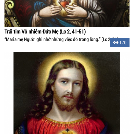
Trái tim Vô nhiễm Đức Mẹ (Lc 2, 41-51)
“Maria mẹ Người ghi nhớ những việc đó trong lòng.” (Lc 2, 51)
170